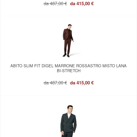
da
487,00 €
da
415,00 €
ABITO SLIM FIT DIGEL MARRONE ROSSASTRO MISTO LANA
BI-STRETCH
da
487,00 €
da
415,00 €