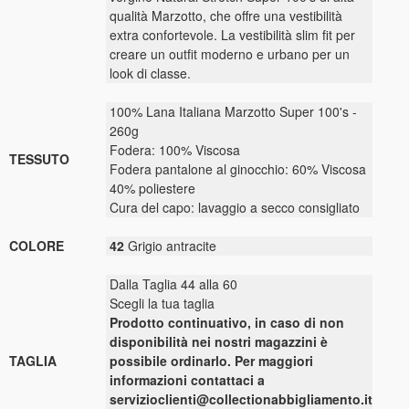
qualità Marzotto, che offre una vestibilità
extra confortevole. La vestibilità slim fit per
creare un outfit moderno e urbano per un
look di classe.
100% Lana Italiana Marzotto Super 100's -
260g
Fodera: 100% Viscosa
TESSUTO
Fodera pantalone al ginocchio: 60% Viscosa
40% poliestere
Cura del capo: lavaggio a secco consigliato
COLORE
42
Grigio antracite
Dalla Taglia 44 alla 60
Scegli la tua taglia
Prodotto continuativo, in caso di non
disponibilità nei nostri magazzini è
TAGLIA
possibile ordinarlo. Per maggiori
informazioni contattaci a
servizioclienti@collectionabbigliamento.it