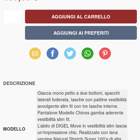
Email
Facebook
X
WhatsApp
Pinterest
(Twitter)
DESCRIZIONE
Giacca mono petto a due bottoni, spacchi
laterali foderata, tasche con pattine vestibilità
avvolgente slim fit con tre tasche interne.
Pantalone Modello Chinos gamba aderente
vestibilità slim fit.
L’abito di DIGEL Move in vestibilità slim lascia
MODELLO
un'impressione chic. Realizzato con lana
vergine Natural Stretch Super 100’s di alta