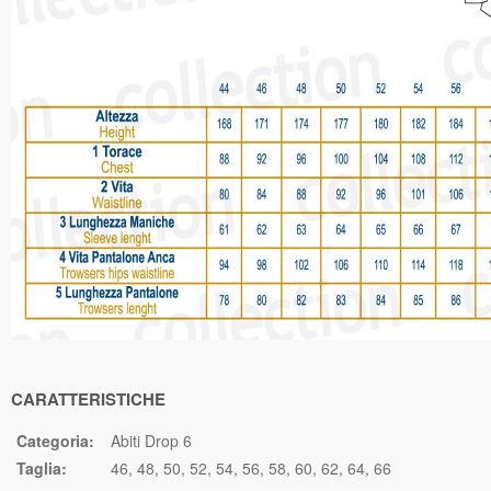
CARATTERISTICHE
Categoria:
Abiti Drop 6
Taglia:
46
48
50
52
54
56
58
60
62
64
66