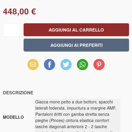
448,00 €
Email
Facebook
X
WhatsApp
Pinterest
(Twitter)
DESCRIZIONE
Giacca mono petto a due bottoni, spacchi
laterali foderata, impuntura a margine AMF.
Pantaloni dritti con gamba stretta senza
MODELLO
pieghe (Pinces) cintura elastica comfort
tasche diagonali anteriore 2 - 2 tasche