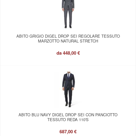
ABITO GRIGIO DIGEL DROP SEI REGOLARE TESSUTO
MARZOTTO NATURAL STRETCH
da
448,00 €
ABITO BLU NAVY DIGEL DROP SEI CON PANCIOTTO
TESSUTO REDA 110'S
687,00 €