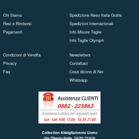
Chi Siamo
Spedizione Reso Italia Gratis
Resi e Rimborsi
Spedizioni Internazionali
Pagamenti
Info Misure Taglie
Info Taglie Olymp®
Condizioni di Vendita
Newsletters
Privacy
Contattaci
Faq
Cosa dicono di Noi
Whatsapp
Collection Abbigliamento Uomo
Via Tiberio Solis, 74/76
71016