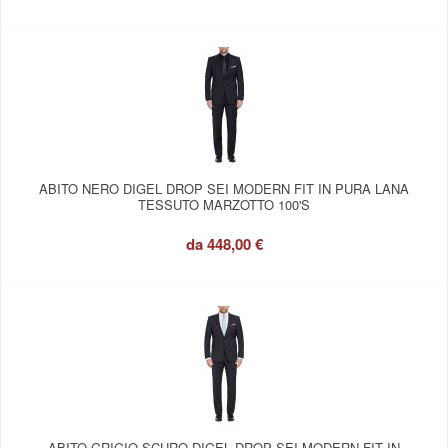
ABITO NERO DIGEL DROP SEI MODERN FIT IN PURA LANA
TESSUTO MARZOTTO 100'S
da
448,00 €
ABITO GRIGIO SCURO DIGEL DROP SEI MODERN FIT IN