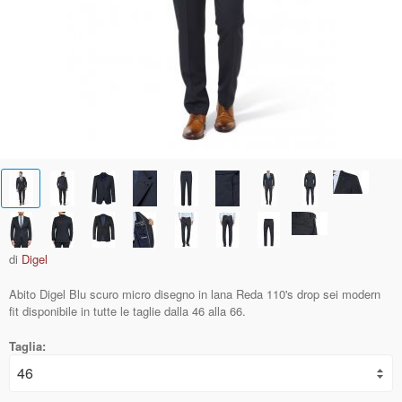
di
Digel
Abito Digel Blu scuro micro disegno in lana Reda 110's drop sei modern
fit disponibile in tutte le taglie dalla 46 alla 66.
Taglia: