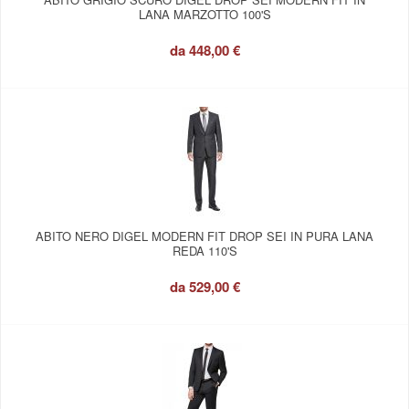
LANA MARZOTTO 100'S
da
448,00 €
ABITO NERO DIGEL MODERN FIT DROP SEI IN PURA LANA
REDA 110'S
da
529,00 €