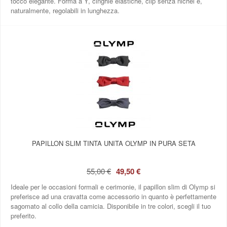
tocco elegante. Forma a Y, cinghie elastiche, clip senza nichel e,
naturalmente, regolabili in lunghezza.
PAPILLON SLIM TINTA UNITA OLYMP IN PURA SETA
55,00 €
49,50 €
Ideale per le occasioni formali e cerimonie, il papillon slim di Olymp si
preferisce ad una cravatta come accessorio in quanto è perfettamente
sagomato al collo della camicia. Disponibile in tre colori, scegli il tuo
preferito.