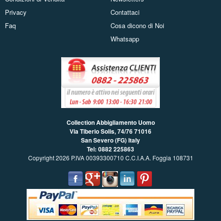
Privacy
Contattaci
Faq
Cosa dicono di Noi
Whatsapp
Collection Abbigliamento Uomo
Via Tiberio Solis, 74/76
71016
San Severo (FG) Italy
Tel: 0882 225863
Copyright 2026 P.IVA 00393300710 C.C.I.A.A. Foggia 108731