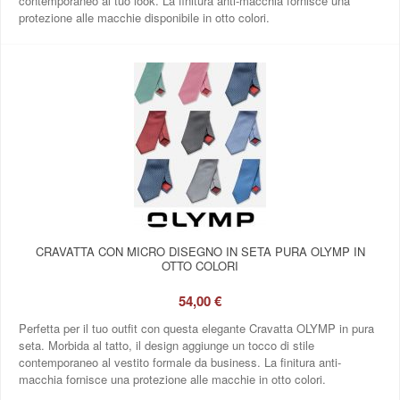
contemporaneo al tuo look. La finitura anti-macchia fornisce una
protezione alle macchie disponibile in otto colori.
CRAVATTA CON MICRO DISEGNO IN SETA PURA OLYMP IN
OTTO COLORI
54,00 €
Perfetta per il tuo outfit con questa elegante Cravatta OLYMP in pura
seta. Morbida al tatto, il design aggiunge un tocco di stile
contemporaneo al vestito formale da business. La finitura anti-
macchia fornisce una protezione alle macchie in otto colori.