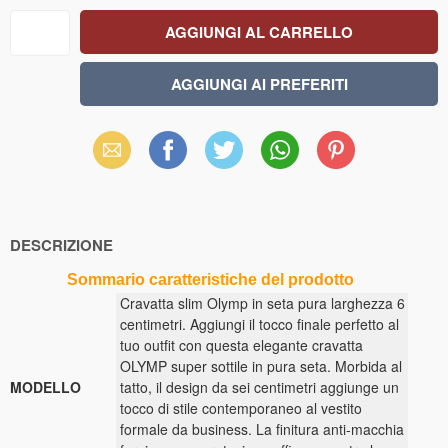
Email
Facebook
X
WhatsApp
Pinterest
(Twitter)
DESCRIZIONE
Sommario caratteristiche del prodotto
Cravatta slim Olymp in seta pura larghezza 6
centimetri. Aggiungi il tocco finale perfetto al
tuo outfit con questa elegante cravatta
OLYMP super sottile in pura seta. Morbida al
MODELLO
tatto, il design da sei centimetri aggiunge un
tocco di stile contemporaneo al vestito
formale da business. La finitura anti-macchia