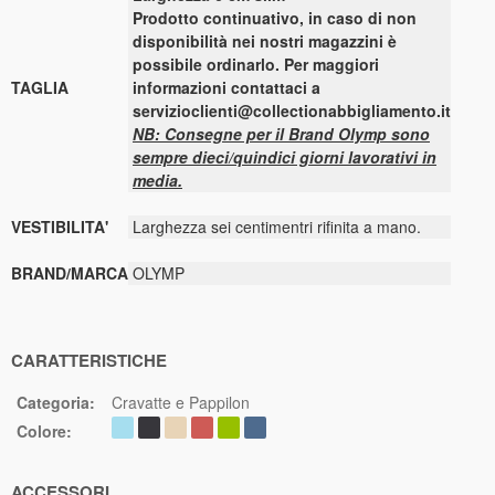
Prodotto continuativo, in caso di non
disponibilità nei nostri magazzini è
possibile ordinarlo. Per maggiori
TAGLIA
informazioni contattaci a
servizioclienti@collectionabbigliamento.it
NB: Consegne per il Brand Olymp sono
sempre dieci/quindici giorni lavorativi in
media.
VESTIBILITA'
Larghezza sei centimentri rifinita a mano.
BRAND/MARCA
OLYMP
CARATTERISTICHE
Categoria:
Cravatte e Pappilon
Colore:
ACCESSORI