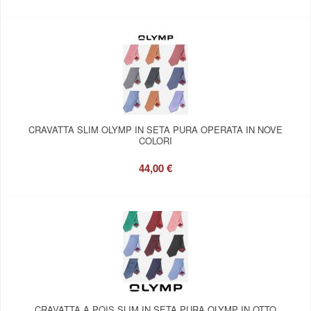
CRAVATTA SLIM OLYMP IN SETA PURA OPERATA IN NOVE
COLORI
44,00 €
CRAVATTA A POIS SLIM IN SETA PURA OLYMP IN OTTO