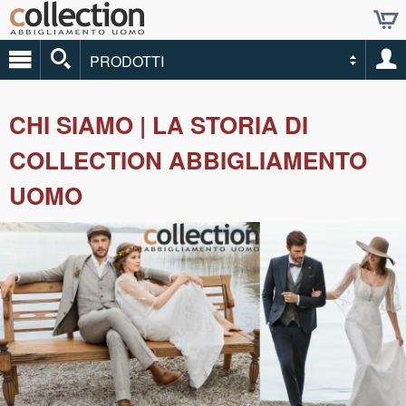
PRODOTTI
CHI SIAMO | LA STORIA DI
COLLECTION ABBIGLIAMENTO
UOMO