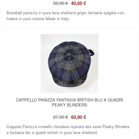
58,00 €
40,60 €
Baseball panizza in pura lana shetland grigio fantasia spigata con
fodera in puro cotone Made in Italy.
CAPPELLO PANIZZA FANTASIA BRITISH BLU A QUADRI
PEAKY BLINDERS
87,00 €
60,90 €
Coppola Panizza modello irlandese ispirata alla serie Peaky Blinders
a fantasia blu a quadri british in pura lana shetland.