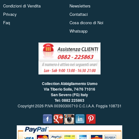
Condizioni di Vendita
Newsletters
Privacy
Contattaci
Faq
Cosa dicono di Noi
Whatsapp
Collection Abbigliamento Uomo
Via Tiberio Solis, 74/76
71016
San Severo (FG) Italy
Tel: 0882 225863
Copyright 2026 P.IVA 00393300710 C.C.I.A.A. Foggia 108731