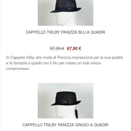
CAPPELLO TRILBY PANIZZA BLU A QUADRI
97,00 €
67,90 €
In Cappello trilby alla moda di Panizza impressiona per la sua qualità
e la fantasia a quadri con il blu per creare un look senza
compromessi.
CAPPELLO TRILBY PANIZZA GRIGIO A QUADRI