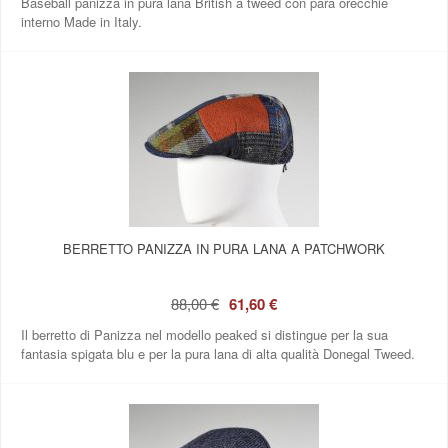
Baseball panizza in pura lana British a tweed con para orecchie
interno Made in Italy.
BERRETTO PANIZZA IN PURA LANA A PATCHWORK
88,00 €
61,60 €
Il berretto di Panizza nel modello peaked si distingue per la sua
fantasia spigata blu e per la pura lana di alta qualità Donegal Tweed.