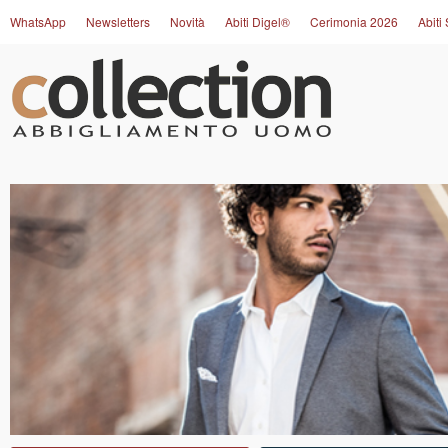
WhatsApp
Newsletters
Novità
Abiti Digel®
Cerimonia 2026
Abiti 