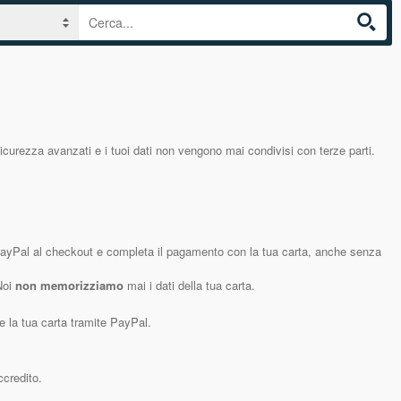
icurezza avanzati e i tuoi dati non vengono mai condivisi con terze parti.
yPal al checkout e completa il pagamento con la tua carta, anche senza
 Noi
non memorizziamo
mai i dati della tua carta.
 la tua carta tramite PayPal.
ccredito.