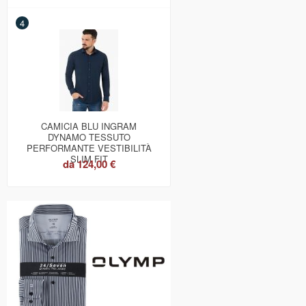
4
CAMICIA BLU INGRAM
DYNAMO TESSUTO
PERFORMANTE VESTIBILITÀ
SLIM FIT
da
124,00 €