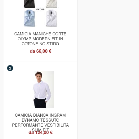
CAMICIA MANICHE CORTE
OLYMP MODERN FIT IN
COTONE NO STIRO
da
66,00 €
3
CAMICIA BIANCA INGRAM
DYNAMO TESSUTO
PERFORMANTE VESTIBILITÀ
SLIM FIT
da
124,00 €