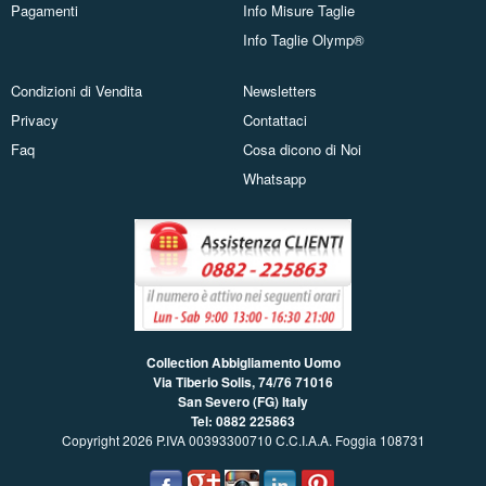
Pagamenti
Info Misure Taglie
Info Taglie Olymp®
Condizioni di Vendita
Newsletters
Privacy
Contattaci
Faq
Cosa dicono di Noi
Whatsapp
Collection Abbigliamento Uomo
Via Tiberio Solis, 74/76
71016
San Severo (FG) Italy
Tel: 0882 225863
Copyright 2026 P.IVA 00393300710 C.C.I.A.A. Foggia 108731