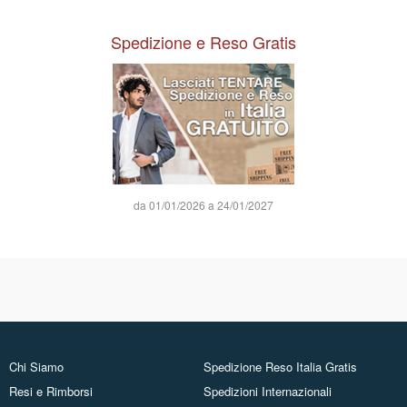
Spedizione e Reso Gratis
da 01/01/2026 a 24/01/2027
Chi Siamo
Spedizione Reso Italia Gratis
Resi e Rimborsi
Spedizioni Internazionali