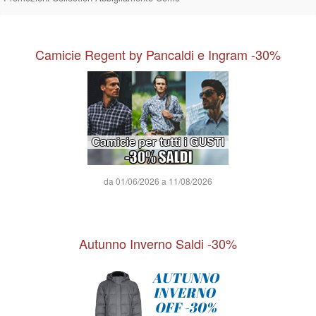
Camicie Regent by Pancaldi e Ingram -30%
da 01/06/2026 a 11/08/2026
Autunno Inverno Saldi -30%