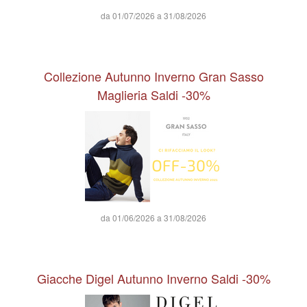
da 01/07/2026 a 31/08/2026
Collezione Autunno Inverno Gran Sasso
Maglieria Saldi -30%
da 01/06/2026 a 31/08/2026
Giacche Digel Autunno Inverno Saldi -30%