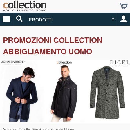
PRODOTTI
PROMOZIONI COLLECTION
ABBIGLIAMENTO UOMO
Promozioni Collection Abbigliamento Uomo