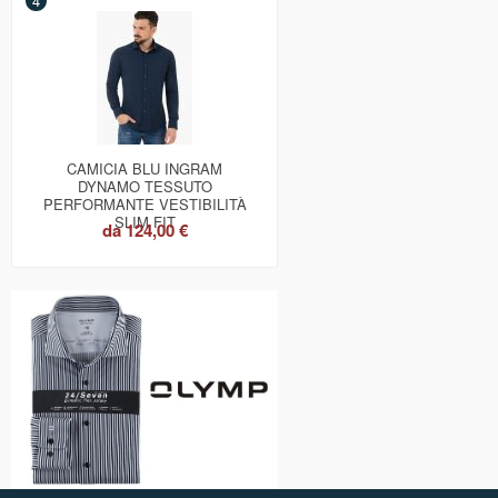
4
CAMICIA BLU INGRAM
DYNAMO TESSUTO
PERFORMANTE VESTIBILITÀ
SLIM FIT
da
124,00 €