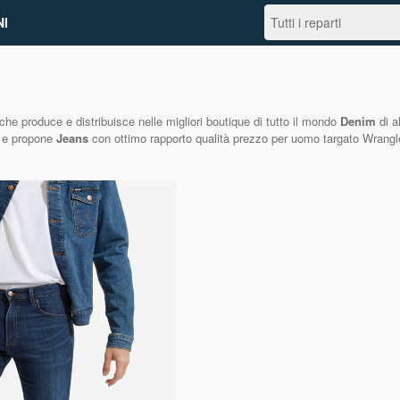
I
he produce e distribuisce nelle migliori boutique di tutto il mondo
Denim
di a
9 e propone
Jeans
con ottimo rapporto qualità prezzo per uomo targato Wrangler