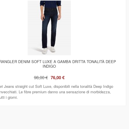
RANGLER DENIM SOFT LUXE A GAMBA DRITTA TONALITÀ DEEP
INDIGO
98,00 €
76,00 €
bri Jeans straight cut Soft Luxe, disponibili nella tonalità Deep Indigo
 invecchiati. Le fibre premium danno una sensazione di morbidezza,
tti i giorni.