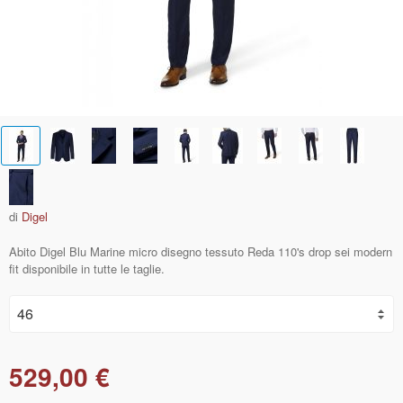
di
Digel
Abito Digel Blu Marine micro disegno tessuto Reda 110's drop sei modern
fit disponibile in tutte le taglie.
529,00 €