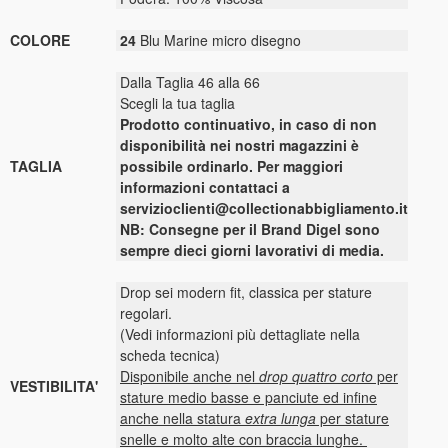
COLORE
24
Blu Marine micro disegno
Dalla Taglia 46 alla 66
Scegli la tua taglia
Prodotto continuativo, in caso di non
disponibilità nei nostri magazzini è
TAGLIA
possibile ordinarlo. Per maggiori
informazioni contattaci a
servizioclienti@collectionabbigliamento.it
NB: Consegne per il Brand Digel sono
sempre dieci giorni lavorativi di media.
Drop sei modern fit, classica per stature
regolari.
(Vedi informazioni più dettagliate nella
scheda tecnica)
Disponibile anche nel
drop quattro corto
per
VESTIBILITA'
stature medio basse e panciute ed infine
anche nella statura
extra lunga
per stature
snelle e molto alte con braccia lunghe.