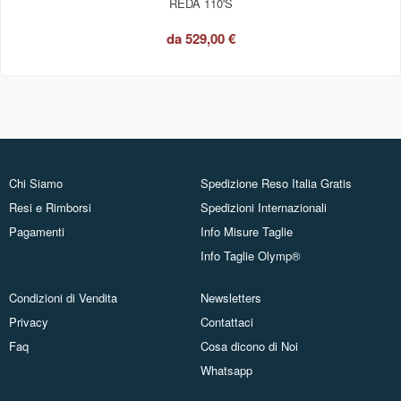
REDA 110'S
da
529,00 €
Chi Siamo
Spedizione Reso Italia Gratis
Resi e Rimborsi
Spedizioni Internazionali
Pagamenti
Info Misure Taglie
Info Taglie Olymp®
Condizioni di Vendita
Newsletters
Privacy
Contattaci
Faq
Cosa dicono di Noi
Whatsapp