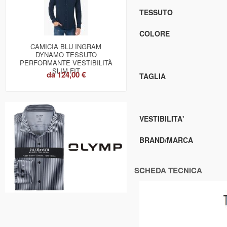
TESSUTO
COLORE
CAMICIA BLU INGRAM
DYNAMO TESSUTO
PERFORMANTE VESTIBILITÀ
SLIM FIT
da
124,00 €
TAGLIA
VESTIBILITA'
BRAND/MARCA
SCHEDA TECNICA