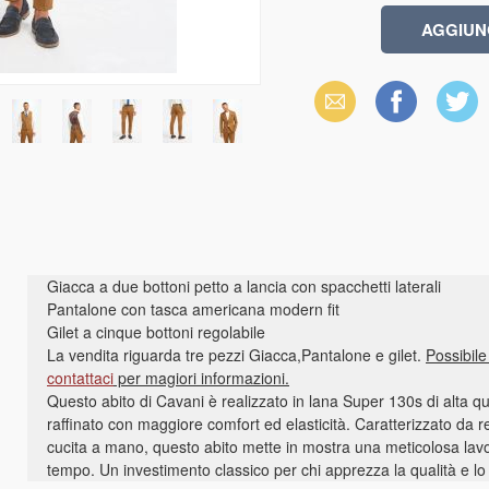
Email
Facebook
X
(Twitter)
Giacca a due bottoni petto a lancia con spacchetti laterali
Pantalone con tasca americana modern fit
Gilet a cinque bottoni regolabile
La vendita riguarda tre pezzi Giacca,Pantalone e gilet.
Possibil
contattaci
per magiori informazioni.
Questo abito di Cavani è realizzato in lana Super 130s di alta q
raffinato con maggiore comfort ed elasticità. Caratterizzato da re
cucita a mano, questo abito mette in mostra una meticolosa lav
tempo. Un investimento classico per chi apprezza la qualità e lo s