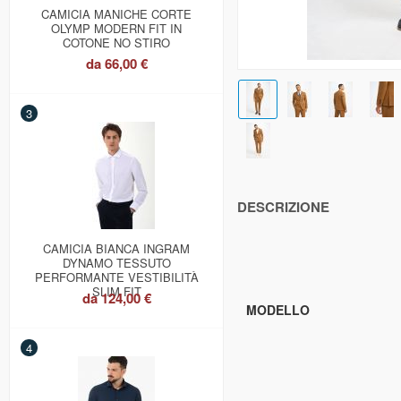
CAMICIA MANICHE CORTE
OLYMP MODERN FIT IN
COTONE NO STIRO
da
66,00 €
3
DESCRIZIONE
CAMICIA BIANCA INGRAM
DYNAMO TESSUTO
PERFORMANTE VESTIBILITÀ
SLIM FIT
da
124,00 €
MODELLO
4