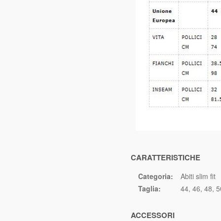
CARATTERISTICHE
Categoria:
Abiti slim fit
Taglia:
44
46
48
5
ACCESSORI