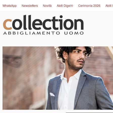
WhatsApp
Newsletters
Novità
Abiti Digel®
Cerimonia 2026
Abiti 