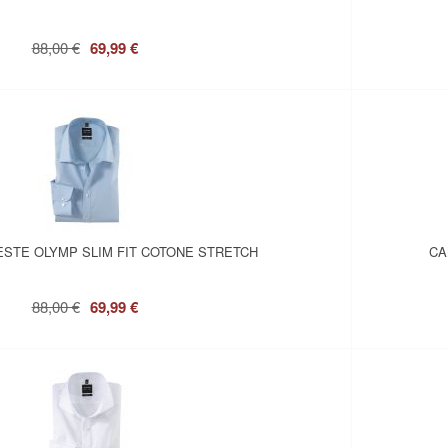
88,00 €
69,99 €
ESTE OLYMP SLIM FIT COTONE STRETCH
CA
88,00 €
69,99 €