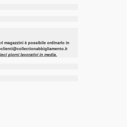
ri magazzini è possibile ordinarlo in
ioclienti@collectionabbigliamento.it
i giorni lavorativi in media.