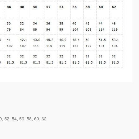
0
52
54
56
58
60
62