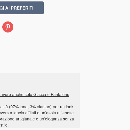
Pinterest
e avere anche solo Giacca e Pantalone,
ualità (97% lana, 3% elastan) per un look
vers a lancia affilati e un'asola milanese
orazione artigianale e un'eleganza senza
tile.