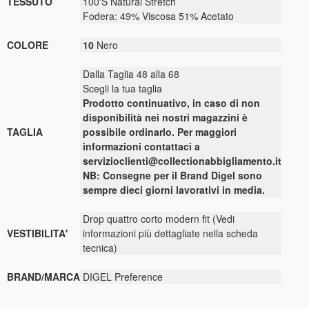
TESSUTO
100'S Natural Stretch
Fodera: 49% Viscosa 51% Acetato
COLORE
10
Nero
Dalla Taglia 48 alla 68
Scegli la tua taglia
Prodotto continuativo, in caso di non
disponibilità nei nostri magazzini è
TAGLIA
possibile ordinarlo. Per maggiori
informazioni contattaci a
servizioclienti@collectionabbigliamento.it
NB: Consegne per il Brand Digel sono
sempre dieci giorni lavorativi in media.
Drop quattro corto modern fit (Vedi
VESTIBILITA'
informazioni più dettagliate nella scheda
tecnica)
BRAND/MARCA
DIGEL Preference