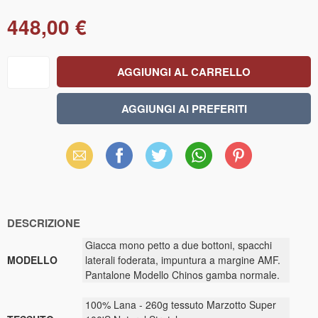
448,00 €
Email
Facebook
X
WhatsApp
Pinterest
(Twitter)
DESCRIZIONE
Giacca mono petto a due bottoni, spacchi
MODELLO
laterali foderata, impuntura a margine AMF.
Pantalone Modello Chinos gamba normale.
100% Lana - 260g tessuto Marzotto Super