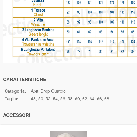
CARATTERISTICHE
Categoria:
Abiti Drop Quattro
Taglia:
48
50
52
54
56
58
60
62
64
66
68
ACCESSORI