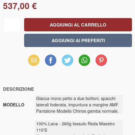
537,00 €
Email
Facebook
X
WhatsApp
Pinterest
(Twitter)
DESCRIZIONE
Giacca mono petto a due bottoni, spacchi
MODELLO
laterali foderata, impuntura a margine AMF.
Pantalone Modello Chinos gamba normale.
100% Lana - 260g tessuto Reda Maestro
110'S