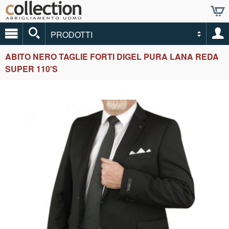
PRODOTTI
ABITO NERO TAGLIE FORTI DIGEL PURA LANA REDA
SUPER 110'S