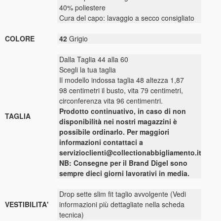
40% poliestere
Cura del capo: lavaggio a secco consigliato
COLORE
42
Grigio
Dalla Taglia 44 alla 60
Scegli la tua taglia
Il modello indossa taglia 48 altezza 1,87
98 centimetri il busto, vita 79 centimetri,
circonferenza vita 96 centimentri.
Prodotto continuativo, in caso di non
TAGLIA
disponibilità nei nostri magazzini è
possibile ordinarlo. Per maggiori
informazioni contattaci a
servizioclienti@collectionabbigliamento.it
NB: Consegne per il Brand Digel sono
sempre dieci giorni lavorativi in media.
Drop sette slim fit taglio avvolgente (Vedi
VESTIBILITA'
informazioni più dettagliate nella scheda
tecnica)