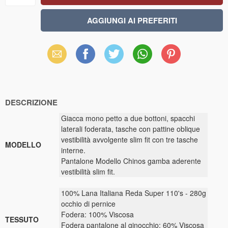
Email
Facebook
X
WhatsApp
Pinterest
(Twitter)
DESCRIZIONE
Giacca mono petto a due bottoni, spacchi
laterali foderata, tasche con pattine oblique
vestibilità avvolgente slim fit con tre tasche
MODELLO
interne.
Pantalone Modello Chinos gamba aderente
vestibilità slim fit.
100% Lana Italiana Reda Super 110's - 280g
occhio di pernice
Fodera: 100% Viscosa
TESSUTO
Fodera pantalone al ginocchio: 60% Viscosa