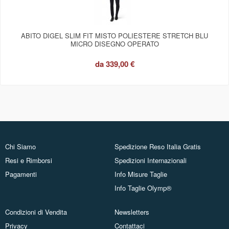
ABITO DIGEL SLIM FIT MISTO POLIESTERE STRETCH BLU
MICRO DISEGNO OPERATO
da
339,00 €
Chi Siamo
Spedizione Reso Italia Gratis
Resi e Rimborsi
Spedizioni Internazionali
Pagamenti
Info Misure Taglie
Info Taglie Olymp®
Condizioni di Vendita
Newsletters
Privacy
Contattaci