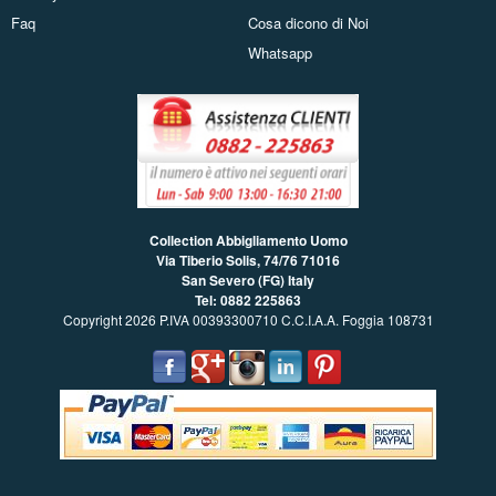
Faq
Cosa dicono di Noi
Whatsapp
Collection Abbigliamento Uomo
Via Tiberio Solis, 74/76
71016
San Severo (FG) Italy
Tel: 0882 225863
Copyright 2026 P.IVA 00393300710 C.C.I.A.A. Foggia 108731