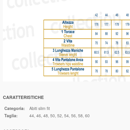
CARATTERISTICHE
Categoria:
Abiti slim fit
Taglia:
44
46
48
50
52
54
56
58
60