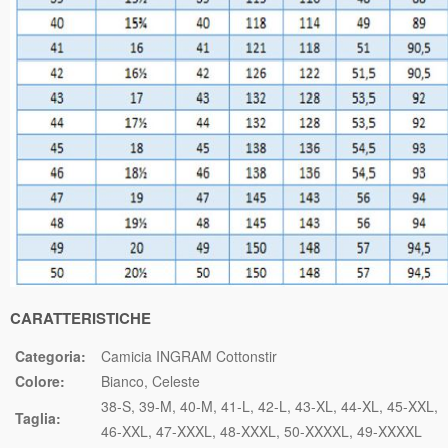
CARATTERISTICHE
Categoria:
Camicia INGRAM Cottonstir
Colore:
Bianco
Celeste
38-S
39-M
40-M
41-L
42-L
43-XL
44-XL
45-XXL
Taglia:
46-XXL
47-XXXL
48-XXXL
50-XXXXL
49-XXXXL