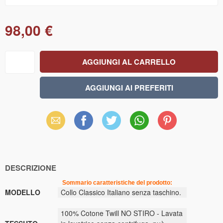
98,00 €
Email
Facebook
X
WhatsApp
Pinterest
(Twitter)
DESCRIZIONE
Sommario caratteristiche del prodotto:
MODELLO
Collo Classico Italiano senza taschino.
100% Cotone Twill NO STIRO - Lavata