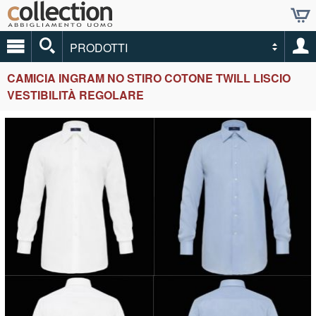
PRODOTTI
CAMICIA INGRAM NO STIRO COTONE TWILL LISCIO
VESTIBILITÀ REGOLARE