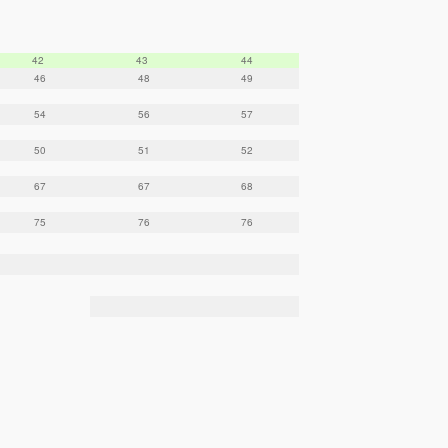
42
43
44
46
48
49
54
56
57
50
51
52
67
67
68
75
76
76