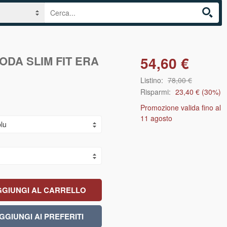
ODA SLIM FIT ERA
54,60 €
Listino:
78,00 €
Risparmi:
23,40 €
(
30
%)
Promozione valida fino al
11 agosto