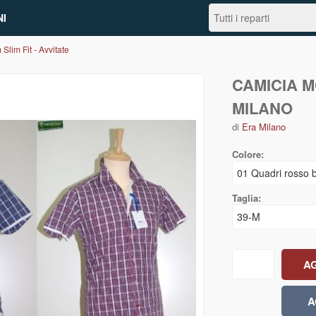
I
Slim Fit - Avvitate
CAMICIA M
MILANO
di
Era Milano
Colore:
Taglia: