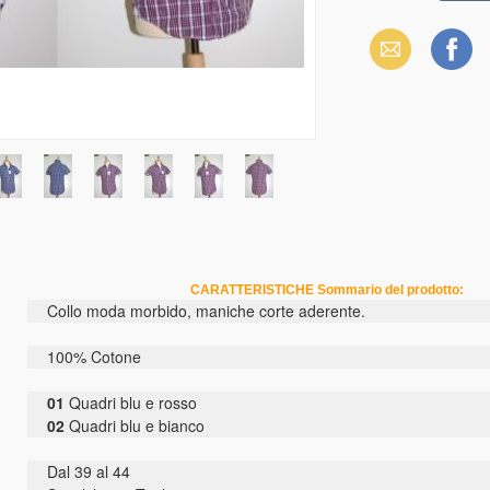
Email
Facebook
CARATTERISTICHE Sommario del prodotto:
Collo moda morbido, maniche corte aderente.
100% Cotone
01
Quadri blu e rosso
02
Quadri blu e bianco
Dal 39 al 44