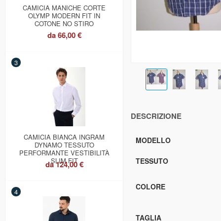
CAMICIA MANICHE CORTE
OLYMP MODERN FIT IN
COTONE NO STIRO
da
66,00 €
3
DESCRIZIONE
CAMICIA BIANCA INGRAM
MODELLO
DYNAMO TESSUTO
PERFORMANTE VESTIBILITÀ
SLIM FIT
TESSUTO
da
124,00 €
COLORE
4
TAGLIA