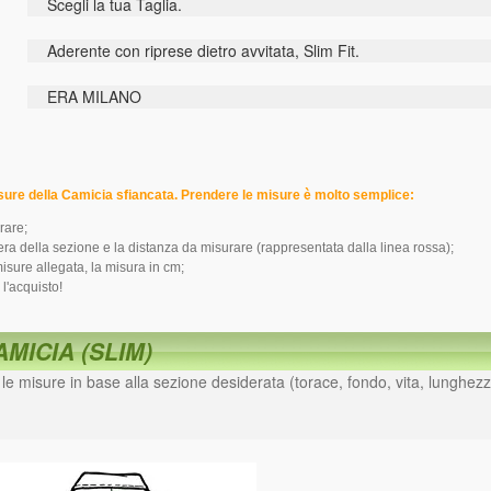
Scegli la tua Taglia.
Aderente con riprese dietro avvitata, Slim Fit.
ERA MILANO
isure della Camicia sfiancata. Prendere le misure è molto semplice:
rare;
tera della sezione e la distanza da misurare (rappresentata dalla linea rossa);
misure allegata, la misura in cm;
 l'acquisto!
AMICIA (SLIM)
i le misure in base alla sezione desiderata (torace, fondo, vita, lunghezz