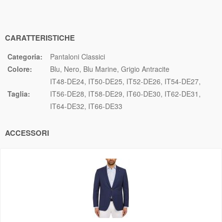
CARATTERISTICHE
Categoria:
Pantaloni Classici
Colore:
Blu
Nero
Blu Marine
Grigio Antracite
IT48-DE24
IT50-DE25
IT52-DE26
IT54-DE27
Taglia:
IT56-DE28
IT58-DE29
IT60-DE30
IT62-DE31
IT64-DE32
IT66-DE33
ACCESSORI