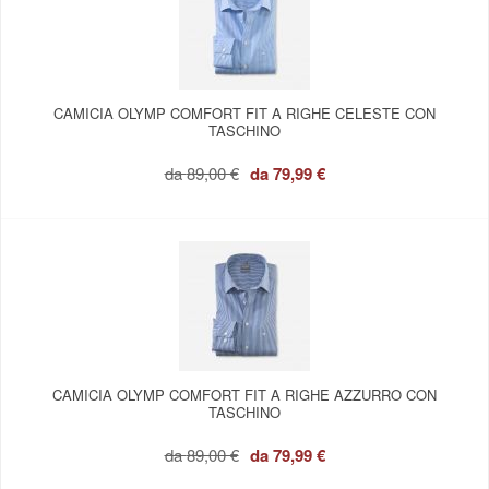
CAMICIA OLYMP COMFORT FIT A RIGHE CELESTE CON
TASCHINO
da
89,00 €
da
79,99 €
CAMICIA OLYMP COMFORT FIT A RIGHE AZZURRO CON
TASCHINO
da
89,00 €
da
79,99 €