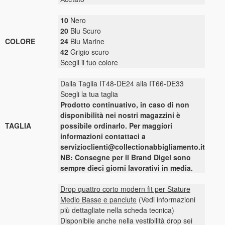
10
Nero
20
Blu Scuro
COLORE
24
Blu Marine
42
Grigio scuro
Scegli il tuo colore
Dalla Taglia IT48-DE24 alla IT66-DE33
Scegli la tua taglia
Prodotto continuativo, in caso di non
disponibilità nei nostri magazzini è
TAGLIA
possibile ordinarlo. Per maggiori
informazioni contattaci a
servizioclienti@collectionabbigliamento.it
NB: Consegne per il Brand Digel sono
sempre dieci giorni lavorativi in media.
Drop quattro corto modern fit per Stature
Medio Basse e panciute
(Vedi informazioni
più dettagliate nella scheda tecnica)
Disponibile anche nella vestibilità drop sei