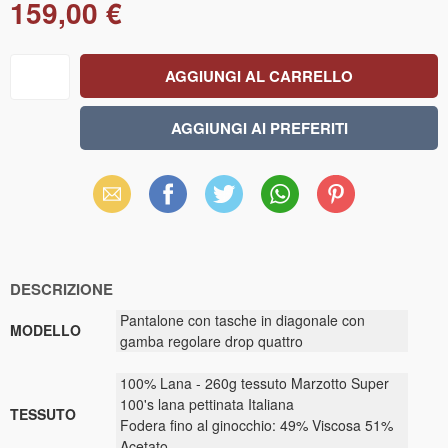
159,00 €
Email
Facebook
X
WhatsApp
Pinterest
(Twitter)
DESCRIZIONE
Pantalone con tasche in diagonale con
MODELLO
gamba regolare drop quattro
100% Lana - 260g tessuto Marzotto Super
100's lana pettinata Italiana
TESSUTO
Fodera fino al ginocchio: 49% Viscosa 51%
Acetato