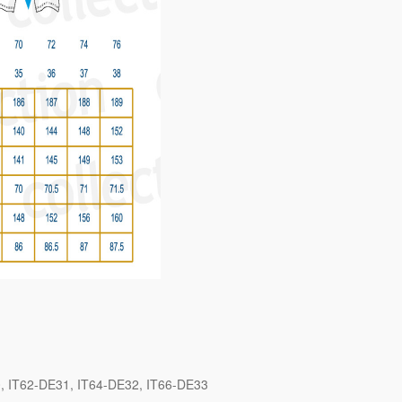
0
IT62-DE31
IT64-DE32
IT66-DE33