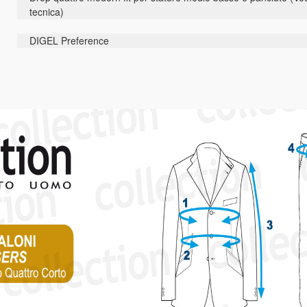
tecnica)
DIGEL Preference