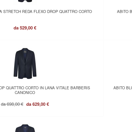
NA STRETCH REDA FLEXO DROP QUATTRO CORTO
ABITO 
da
529,00 €
ROP QUATTRO CORTO IN LANA VITALE BARBERIS
ABITO BL
CANONICO
da
698,00 €
da
629,00 €