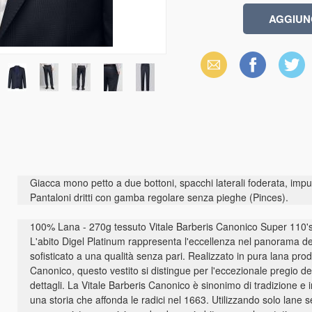
Email
Facebook
X
(Twitter)
Giacca mono petto a due bottoni, spacchi laterali foderata, im
Pantaloni dritti con gamba regolare senza pieghe (Pinces).
100% Lana - 270g tessuto Vitale Barberis Canonico Super 110'
L'abito Digel Platinum rappresenta l'eccellenza nel panorama 
sofisticato a una qualità senza pari. Realizzato in pura lana prod
Canonico, questo vestito si distingue per l'eccezionale pregio dei m
dettagli. La Vitale Barberis Canonico è sinonimo di tradizione e i
una storia che affonda le radici nel 1663. Utilizzando solo lane 