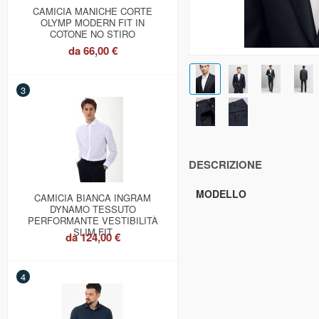
CAMICIA MANICHE CORTE
OLYMP MODERN FIT IN
COTONE NO STIRO
da
66,00 €
3
DESCRIZIONE
MODELLO
CAMICIA BIANCA INGRAM
DYNAMO TESSUTO
PERFORMANTE VESTIBILITÀ
SLIM FIT
da
124,00 €
4