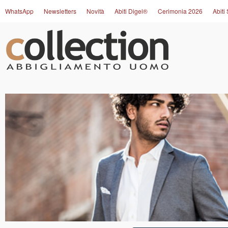
WhatsApp
Newsletters
Novità
Abiti Digel®
Cerimonia 2026
Abiti 