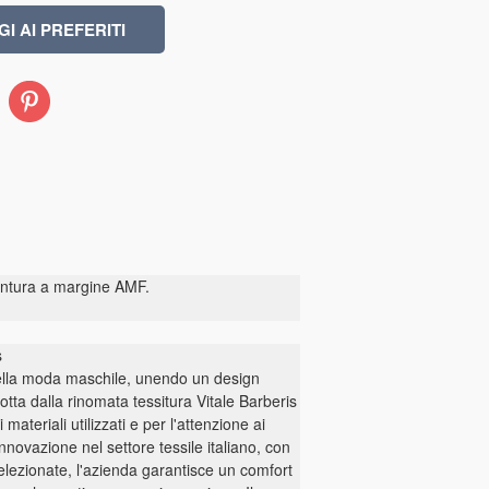
Pinterest
puntura a margine AMF.
s
della moda maschile, unendo un design
otta dalla rinomata tessitura Vitale Barberis
ateriali utilizzati e per l'attenzione ai
nnovazione nel settore tessile italiano, con
selezionate, l'azienda garantisce un comfort