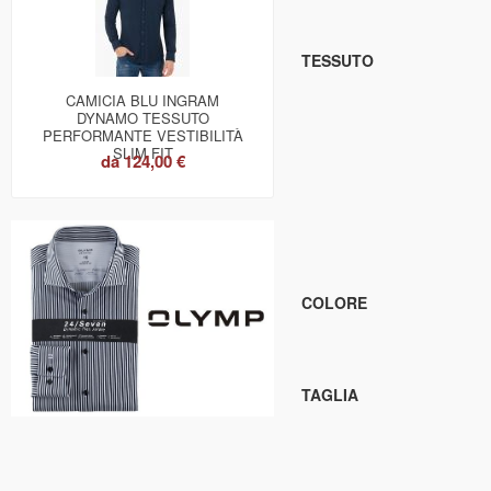
TESSUTO
CAMICIA BLU INGRAM
DYNAMO TESSUTO
PERFORMANTE VESTIBILITÀ
SLIM FIT
da
124,00 €
COLORE
TAGLIA