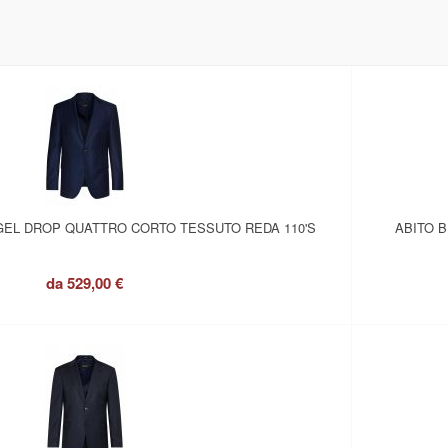
GEL DROP QUATTRO CORTO TESSUTO REDA 110'S
ABITO 
da
529,00 €