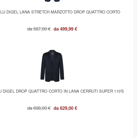
BLU DIGEL LANA STRETCH MARZOTTO DROP QUATTRO CORTO
da
587,00 €
da
499,99 €
U DIGEL DROP QUATTRO CORTO IN LANA CERRUTI SUPER 110'S
da
698,00 €
da
629,00 €