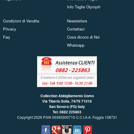
Info Taglie Olymp®
Condizioni di Vendita
Newsletters
Privacy
Contattaci
Faq
Cosa dicono di Noi
Whatsapp
Collection Abbigliamento Uomo
Via Tiberio Solis, 74/76
71016
San Severo (FG) Italy
Tel: 0882 225863
Copyright 2026 P.IVA 00393300710 C.C.I.A.A. Foggia 108731