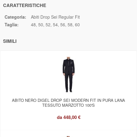
CARATTERISTICHE
Categoria:
Abiti Drop Sei Regular Fit
Taglia:
48
50
52
54
56
58
60
SIMILI
ABITO NERO DIGEL DROP SEI MODERN FIT IN PURA LANA
TESSUTO MARZOTTO 100'S
da
448,00 €