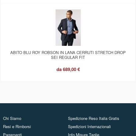
ABITO BLU ROY ROBSON IN LANA CERRUTI STRETCH DROP
SEI REGULAR FIT
da
689,00 €
Chi Siamo
Spedizione Reso Italia Gratis
Resi e Rimborsi
Spedizioni Internazionali
Pagamenti
Info Misure Taglie