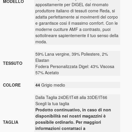
MODELLO
appositamente per DIGEL dal rinomato
produttore italiano di tessuti come Reda, si
adatta perfettamente ai movimenti del corpo
e garantisce così il massimo comfort. Con le
moderne cuciture AMF a contrasto, puoi
sottolineare sapientemente il tuo senso della
moda.
59% Lana vergine, 39% Poliestere, 2%
Elastan
TESSUTO
Fodera Personalizzata Digel: 43% Viscosa
57% Acetato
COLORE
44
Grigio medio
Dalla Taglia 24DE/IT48 alla 33DE/IT66
Scegli la tua taglia
Prodotto continuativo, in caso di non
disponibilità nei nostri magazzini è
TAGLIA
possibile ordinarlo. Per maggiori
informazioni contattaci a