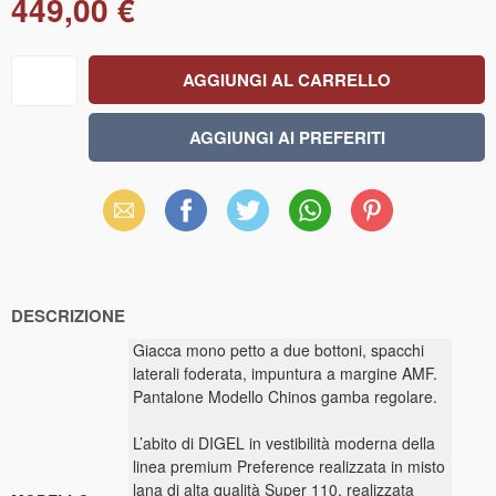
449,00 €
Email
Facebook
X
WhatsApp
Pinterest
(Twitter)
DESCRIZIONE
Giacca mono petto a due bottoni, spacchi
laterali foderata, impuntura a margine AMF.
Pantalone Modello Chinos gamba regolare.
L’abito di DIGEL in vestibilità moderna della
linea premium Preference realizzata in misto
lana di alta qualità Super 110, realizzata