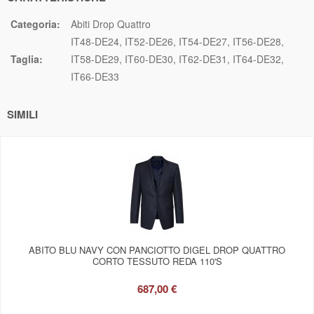
Categoria:
Abiti Drop Quattro
IT48-DE24
IT52-DE26
IT54-DE27
IT56-DE28
Taglia:
IT58-DE29
IT60-DE30
IT62-DE31
IT64-DE32
IT66-DE33
SIMILI
ABITO BLU NAVY CON PANCIOTTO DIGEL DROP QUATTRO
CORTO TESSUTO REDA 110'S
687,00 €