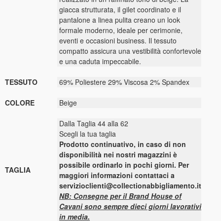
giacca strutturata, il gilet coordinato e il
pantalone a linea pulita creano un look
formale moderno, ideale per cerimonie,
eventi e occasioni business. Il tessuto
compatto assicura una vestibilità confortevole
e una caduta impeccabile.
TESSUTO
69% Poliestere 29% Viscosa 2% Spandex
COLORE
Beige
Dalla Taglia 44 alla 62
Scegli la tua taglia
Prodotto continuativo, in caso di non
disponibilità nei nostri magazzini è
possibile ordinarlo in pochi giorni. Per
TAGLIA
maggiori informazioni contattaci a
servizioclienti@collectionabbigliamento.it
NB: Consegne per il Brand House of
Cavani sono sempre dieci giorni lavorativi
in media.