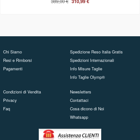
389,00 €
310,99 €
Chi Siamo
Spedizione Reso Italia Gratis
Resi e Rimborsi
Spedizioni Internazionali
Pagamenti
Info Misure Taglie
Info Taglie Olymp®
Condizioni di Vendita
Newsletters
Privacy
Contattaci
Faq
Cosa dicono di Noi
Whatsapp