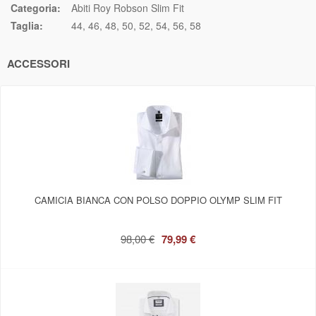
Categoria:
Abiti Roy Robson Slim Fit
Taglia:
44
46
48
50
52
54
56
58
ACCESSORI
CAMICIA BIANCA CON POLSO DOPPIO OLYMP SLIM FIT
98,00 €
79,99 €