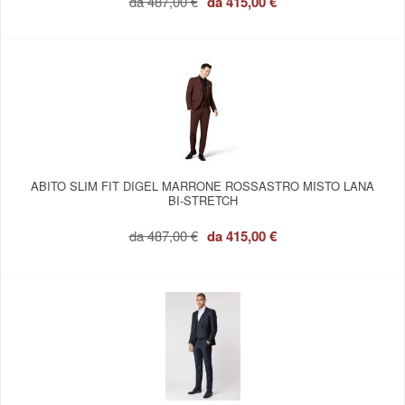
da
487,00 €
da
415,00 €
ABITO SLIM FIT DIGEL MARRONE ROSSASTRO MISTO LANA
BI-STRETCH
da
487,00 €
da
415,00 €