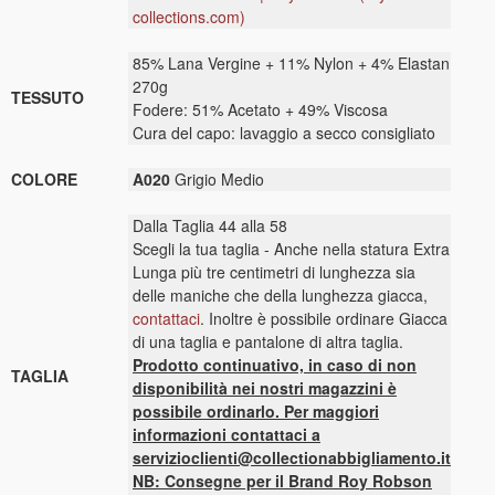
collections.com)
85% Lana Vergine + 11% Nylon + 4% Elastan
270g
TESSUTO
Fodere: 51% Acetato + 49% Viscosa
Cura del capo: lavaggio a secco consigliato
COLORE
A020
Grigio Medio
Dalla Taglia 44 alla 58
Scegli la tua taglia - Anche nella statura Extra
Lunga più tre centimetri di lunghezza sia
delle maniche che della lunghezza giacca,
contattaci
. Inoltre è possibile ordinare Giacca
di una taglia e pantalone di altra taglia.
Prodotto continuativo, in caso di non
TAGLIA
disponibilità nei nostri magazzini è
possibile ordinarlo. Per maggiori
informazioni contattaci a
servizioclienti@collectionabbigliamento.it
NB: Consegne per il Brand Roy Robson