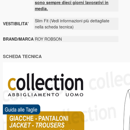
sono sempre dieci giorni lavorativi in
media.
Slim Fit (Vedi informazioni più dettagliate
VESTIBILITA'
nella scheda tecnica)
BRAND/MARCA
ROY ROBSON
SCHEDA TECNICA