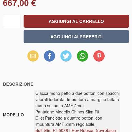
667,00 €
Email
Facebook
X
WhatsApp
Pinterest
(Twitter)
DESCRIZIONE
Giacca mono petto a due bottoni con spacchi
laterali foderata. Impuntura a margine fatta a
mano sul petto AMF 2mm.
Pantalone Modello Chinos Slim Fit
MODELLO
Gilet Panciotto a quattro bottoni con
impuntura AMF 2mm regolabile.
Suit Slim Fit 5038 | Roy Robson (royrobson-