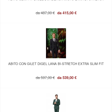
da
487,00 €
da
415,00 €
ABITO CON GILET DIGEL LANA BI-STRETCH EXTRA SLIM FIT
da
597,00 €
da
539,00 €