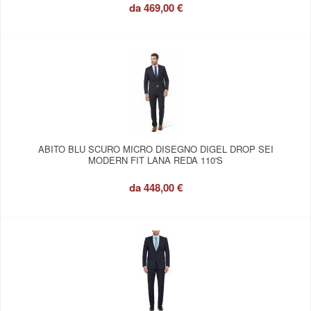
da
469,00 €
ABITO BLU SCURO MICRO DISEGNO DIGEL DROP SEI
MODERN FIT LANA REDA 110'S
da
448,00 €