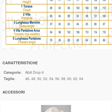
CARATTERISTICHE
Categoria:
Abiti Drop 6
Taglia:
46
48
50
52
54
56
58
60
62
64
ACCESSORI