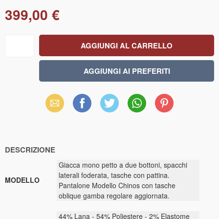
399,00 €
Email
Facebook
X
WhatsApp
Pinterest
(Twitter)
DESCRIZIONE
Giacca mono petto a due bottoni, spacchi
laterali foderata, tasche con pattina.
MODELLO
Pantalone Modello Chinos con tasche
oblique gamba regolare aggiornata.
44% Lana - 54% Poliestere - 2% Elastome