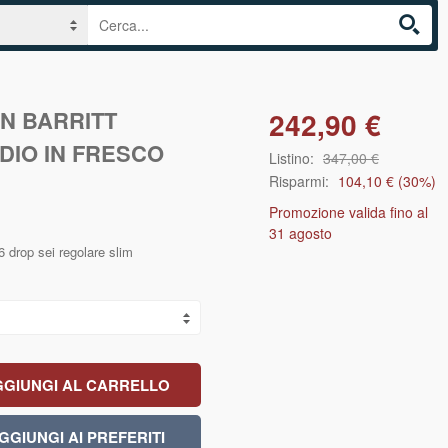
N BARRITT
242,90 €
DIO IN FRESCO
Listino:
347,00 €
Risparmi:
104,10 €
(
30
%)
Promozione valida fino al
31 agosto
56 drop sei regolare slim