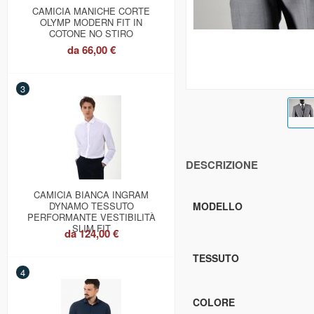
CAMICIA MANICHE CORTE
OLYMP MODERN FIT IN
COTONE NO STIRO
da
66,00 €
3
DESCRIZIONE
CAMICIA BIANCA INGRAM
DYNAMO TESSUTO
MODELLO
PERFORMANTE VESTIBILITÀ
SLIM FIT
da
124,00 €
TESSUTO
4
COLORE