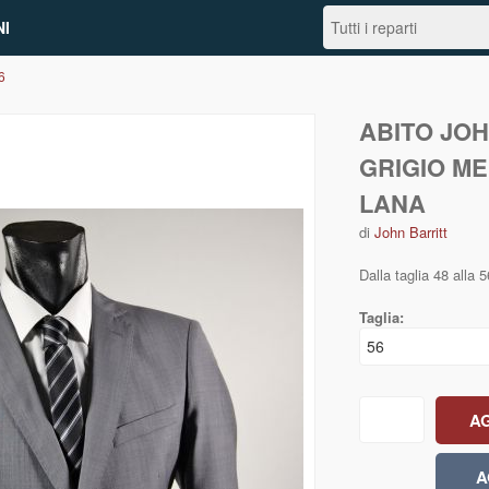
I
6
ABITO JOH
GRIGIO ME
LANA
di
John Barritt
Dalla taglia 48 alla 
Taglia: