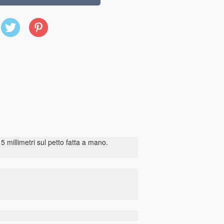
X
Pinterest
(Twitter)
5 millimetri sul petto fatta a mano.