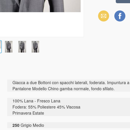
Email
Facebook
Giacca a due Bottoni con spacchi laterali, foderata. Impuntura a 
Pantalone Modello Chino gamba normale, fondo sfilato.
100% Lana - Fresco Lana
Fodera: 55% Poliestere 45% Viscosa
Primavera Estate
250
Grigio Medio