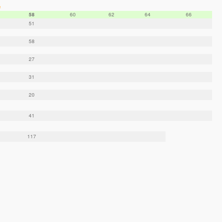
e
58
60
62
64
66
51
58
27
31
20
41
117