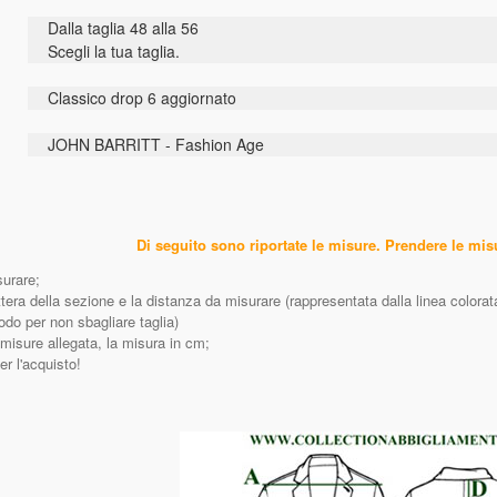
Dalla taglia 48 alla 56
Scegli la tua taglia.
Classico drop 6 aggiornato
JOHN BARRITT - Fashion Age
Di seguito sono riportate le misure. Prendere le mi
surare;
ttera della sezione e la distanza da misurare (rappresentata dalla linea colora
do per non sbagliare taglia)
e misure allegata, la misura in cm;
er l'acquisto!