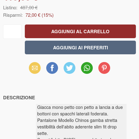
Listino:
487,00 €
Risparmi:
72,00 €
(
15
%)
Email
Facebook
X
WhatsApp
Pinterest
(Twitter)
DESCRIZIONE
Giacca mono petto con petto a lancia a due
bottoni con spacchi laterali foderata.
Pantalone Modello Chinos gamba stretta
vestibilità dell'abito aderente slim fit drop
sette.