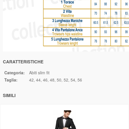
CARATTERISTICHE
Categoria:
Abiti slim fit
Taglia:
42
44
46
48
50
52
54
56
SIMILI