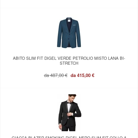
ABITO SLIM FIT DIGEL VERDE PETROLIO MISTO LANA BI-
STRETCH
da
487,00 €
da
415,00 €
GIACCA BLAZER SMOKING DIGEL NERO SLIM FIT COLLO A