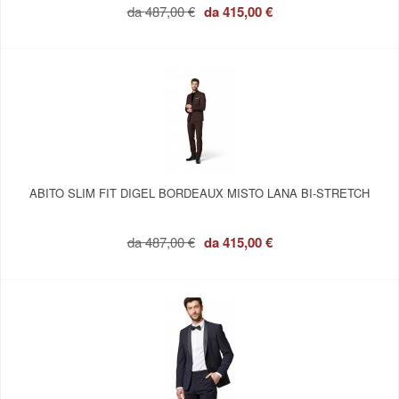
da
487,00 €
da
415,00 €
ABITO SLIM FIT DIGEL BORDEAUX MISTO LANA BI-STRETCH
da
487,00 €
da
415,00 €