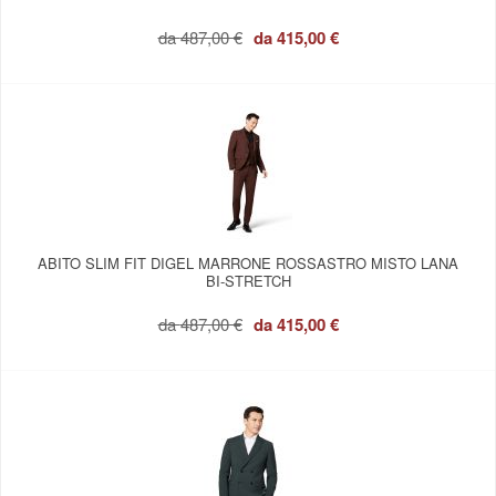
da
487,00 €
da
415,00 €
ABITO SLIM FIT DIGEL MARRONE ROSSASTRO MISTO LANA
BI-STRETCH
da
487,00 €
da
415,00 €