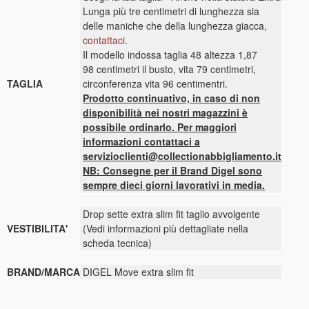
Lunga più tre centimetri di lunghezza sia
delle maniche che della lunghezza giacca,
contattaci
.
Il modello indossa taglia 48 altezza 1,87
98 centimetri il busto, vita 79 centimetri,
TAGLIA
circonferenza vita 96 centimentri.
Prodotto continuativo, in caso di non
disponibilità nei nostri magazzini è
possibile ordinarlo. Per maggiori
informazioni contattaci a
servizioclienti@collectionabbigliamento.it
NB: Consegne per il Brand Digel sono
sempre dieci giorni lavorativi in media.
Drop sette extra slim fit taglio avvolgente
VESTIBILITA'
(Vedi informazioni più dettagliate nella
scheda tecnica)
BRAND/MARCA
DIGEL Move extra slim fit