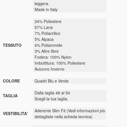
leggera.
Made in Italy
24% Poliestere
57% Lana
7% Poliacrilico
5% Alpaca
TESSUTO
4% Poliammide
3% Altre fibre
Fodera: 100% Nylon
Imbottitura: 100% Poliestere
Autunno Inverno
COLORE
Quadri Blu e Verde
Dalla taglia 48 al 54
TAGLIA
Scegli la tua taglia.
Aderente Slim Fit (Vedi informazioni più
VESTIBILITA'
dettagliate nella scheda tecnica)