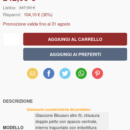
Listino:
347,00 €
Risparmi:
104,10 €
(
30
%)
Promozione valida fino al
31 agosto
Email
Facebook
X
WhatsApp
Pinterest
(Twitter)
DESCRIZIONE
Sommario caratteristiche del prodotto:
Giaccone Blouson slim fit, chiusura
doppio petto con spacco centrale,
MODELLO
interno trapuntato con imbottitura