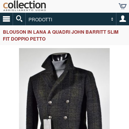
PRODOTTI
BLOUSON IN LANA A QUADRI JOHN BARRITT SLIM
FIT DOPPIO PETTO