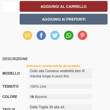
Email
Facebook
X
WhatsApp
Pinterest
(Twitter)
DESCRIZIONE
Sommario caratteristiche del prodotto
Collo alla Coreana vestibilità slim fit
MODELLO
manica lunga in puro lino
TESSUTO
100% Lino
COLORE
18
Azzurro
Dalla Taglia 39 alla 43
TAGLIA