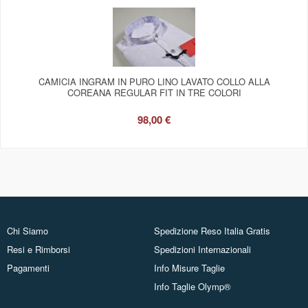
CAMICIA INGRAM IN PURO LINO LAVATO COLLO ALLA
COREANA REGULAR FIT IN TRE COLORI
98,00 €
Chi Siamo
Spedizione Reso Italia Gratis
Resi e Rimborsi
Spedizioni Internazionali
Pagamenti
Info Misure Taglie
Info Taglie Olymp®