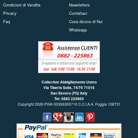
Condizioni di Vendita
Newsletters
Privacy
Contattaci
Faq
Cosa dicono di Noi
Whatsapp
Collection Abbigliamento Uomo
Via Tiberio Solis, 74/76
71016
San Severo (FG) Italy
Tel: 0882 225863
Copyright 2026 P.IVA 00393300710 C.C.I.A.A. Foggia 108731