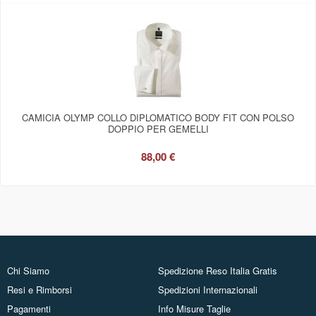
CAMICIA OLYMP COLLO DIPLOMATICO BODY FIT CON POLSO
DOPPIO PER GEMELLI
88,00 €
Chi Siamo
Spedizione Reso Italia Gratis
Resi e Rimborsi
Spedizioni Internazionali
Pagamenti
Info Misure Taglie