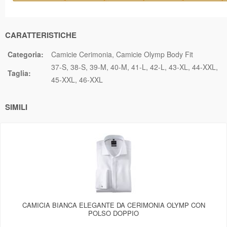
CARATTERISTICHE
Categoria:
Camicie Cerimonia
Camicie Olymp Body Fit
37-S
38-S
39-M
40-M
41-L
42-L
43-XL
44-XXL
Taglia:
45-XXL
46-XXL
SIMILI
CAMICIA BIANCA ELEGANTE DA CERIMONIA OLYMP CON
POLSO DOPPIO