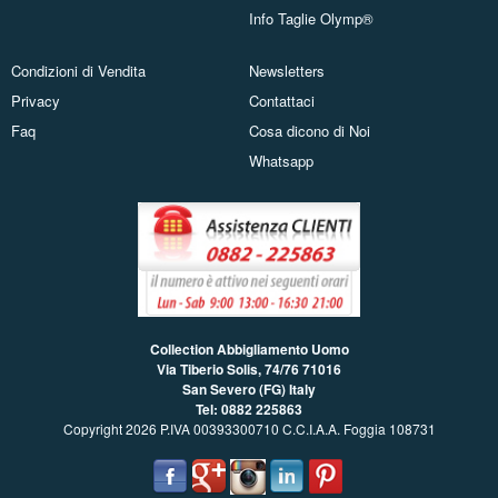
Info Taglie Olymp®
Condizioni di Vendita
Newsletters
Privacy
Contattaci
Faq
Cosa dicono di Noi
Whatsapp
Collection Abbigliamento Uomo
Via Tiberio Solis, 74/76
71016
San Severo (FG) Italy
Tel: 0882 225863
Copyright 2026 P.IVA 00393300710 C.C.I.A.A. Foggia 108731