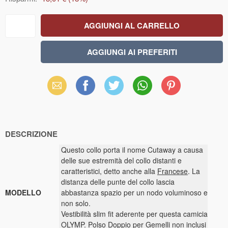
Email
Facebook
X
WhatsApp
Pinterest
(Twitter)
DESCRIZIONE
Questo collo porta il nome Cutaway a causa
delle sue estremità del collo distanti e
caratteristici, detto anche alla
Francese
. La
distanza delle punte del collo lascia
MODELLO
abbastanza spazio per un nodo voluminoso e
non solo.
Vestibilità slim fit aderente per questa camicia
OLYMP.
Polso Doppio
per Gemelli non inclusi