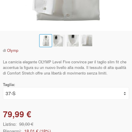
di
Olymp
La camicia elegante OLYMP Level Five convince per il taglio slim fit che
accentua la figura su un nuovo livello alla moda. Il tessuto di alta qualità
di Comfort Stretch offre una libertà di movimento senza limiti.
Taglia:
79,99 €
Listino:
98,00 €
Risparmi:
18,01 €
(
18
%)