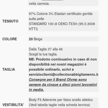
nella camicia.
97% Cotone 3% Elastan certificato gentile
sulla pelle
TESSUTO
STANDARD 100 di OEKO-TEX® (95.0.3008
HTTI)
COLORE
20
Beige
Dalla Taglia 37 alla 46
Scegli la tua taglia.
NB: Prodotto continuativo in caso di non
disponibilità nei nostri magazzini è
TAGLIA
possibile ordinarlo, scrivi a
servizioclienti@collectionabbigliamento.it
Consegne per il Brand Olymp sono
sempre da cinque a dieci giorni lavorativi
in media.
Body Fit Aderente per fisico snello atletico
VESTIBILITA'
(Vedi tabella taglie nella scheda tecnica)