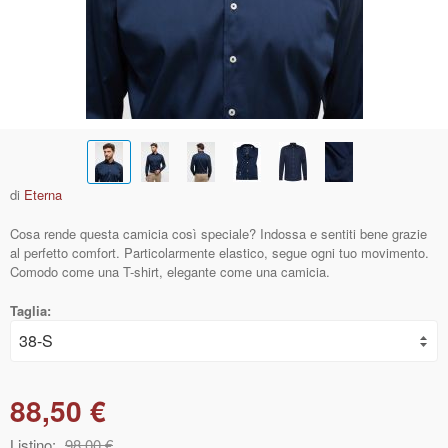
di
Eterna
Cosa rende questa camicia così speciale? Indossa e sentiti bene grazie
al perfetto comfort. Particolarmente elastico, segue ogni tuo movimento.
Comodo come una T-shirt, elegante come una camicia.
Taglia:
88,50 €
Listino:
98,00 €