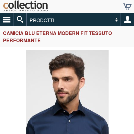
PRODOTTI
CAMICIA BLU ETERNA MODERN FIT TESSUTO
PERFORMANTE