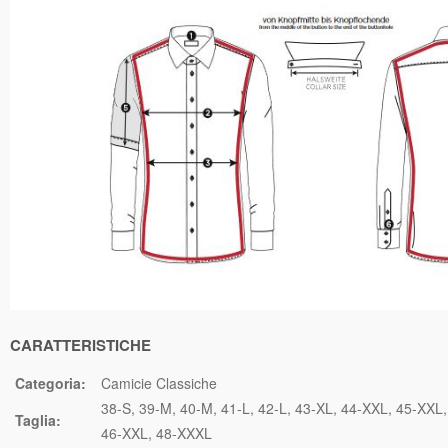
CARATTERISTICHE
Categoria:
Camicie Classiche
38-S
39-M
40-M
41-L
42-L
43-XL
44-XXL
45-XXL
Taglia:
46-XXL
48-XXXL