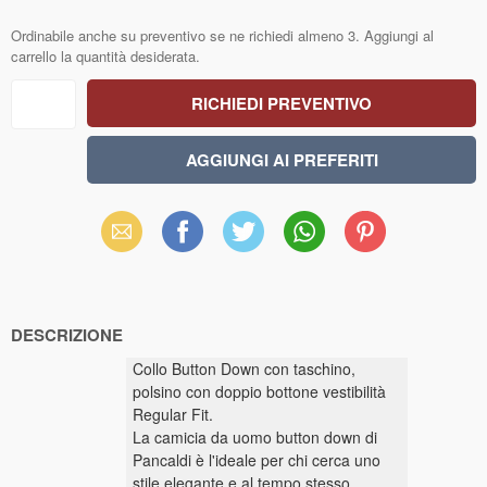
Ordinabile anche su preventivo se ne richiedi almeno 3. Aggiungi al
carrello la quantità desiderata.
Email
Facebook
X
WhatsApp
Pinterest
(Twitter)
DESCRIZIONE
Collo Button Down con taschino,
polsino con doppio bottone vestibilità
Regular Fit.
La camicia da uomo button down di
Pancaldi è l'ideale per chi cerca uno
stile elegante e al tempo stesso