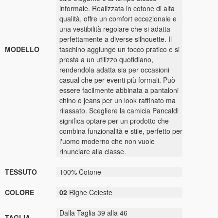
informale. Realizzata in cotone di alta
qualità, offre un comfort eccezionale e
una vestibilità regolare che si adatta
perfettamente a diverse silhouette. Il
MODELLO
taschino aggiunge un tocco pratico e si
presta a un utilizzo quotidiano,
rendendola adatta sia per occasioni
casual che per eventi più formali. Può
essere facilmente abbinata a pantaloni
chino o jeans per un look raffinato ma
rilassato. Scegliere la camicia Pancaldi
significa optare per un prodotto che
combina funzionalità e stile, perfetto per
l'uomo moderno che non vuole
rinunciare alla classe.
TESSUTO
100% Cotone
COLORE
02
Righe Celeste
Dalla Taglia 39 alla 46
TAGLIA