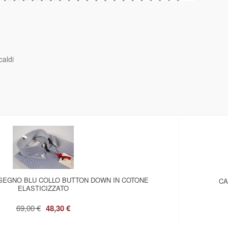
aldi
ISEGNO BLU COLLO BUTTON DOWN IN COTONE
CA
ELASTICIZZATO
69,00 €
48,30 €