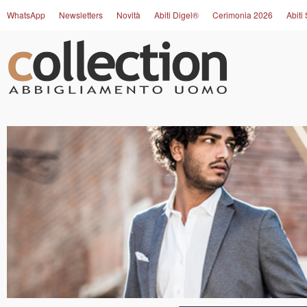
WhatsApp
Newsletters
Novità
Abiti Digel®
Cerimonia 2026
Abiti 