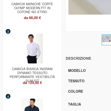
CAMICIA MANICHE CORTE
OLYMP MODERN FIT IN
COTONE NO STIRO
da
66,00 €
3
DESCRIZIONE
CAMICIA BIANCA INGRAM
MODELLO
DYNAMO TESSUTO
PERFORMANTE VESTIBILITÀ
SLIM FIT
TESSUTO
da
124,00 €
COLORE
4
TAGLIA