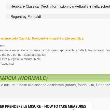
Regolare Classica (Vedi informazioni più dettagliate nella sched
Regent by Pancaldi
misure della Camicia. Prendere le misure è molto semplice:
rare;
tera della sezione e la distanza da misurare (rappresentata dalla linea colorata), c
o metodo per non sbagliare taglia)
misure allegata, la misura in cm;
 l'acquisto!
CAMICIA (NORMALE)
i le misure in base alla sezione desiderata (torace, fondo, vita, lunghezz