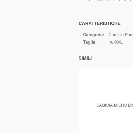
CARATTERISTICHE
Categoria:
Camicie Panc
Taglia:
46-XXL
SIMILI
CAMICIA MICRO D