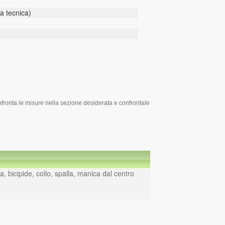
a tecnica)
onfronta le misure nella sezione desiderata e confrontale
a, bicipide, collo, spalla, manica dal centro