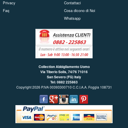
Privacy
Contattaci
Faq
Cosa dicono di Noi
Whatsapp
Collection Abbigliamento Uomo
Via Tiberio Solis, 74/76
71016
San Severo (FG) Italy
Tel: 0882 225863
Copyright 2026 P.IVA 00393300710 C.C.I.A.A. Foggia 108731