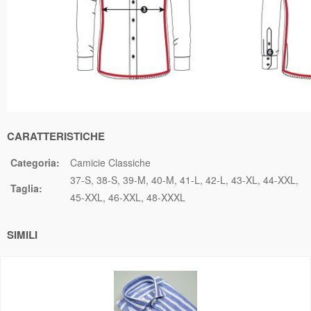
CARATTERISTICHE
Categoria:
Camicie Classiche
37-S
38-S
39-M
40-M
41-L
42-L
43-XL
44-XXL
Taglia:
45-XXL
46-XXL
48-XXXL
SIMILI