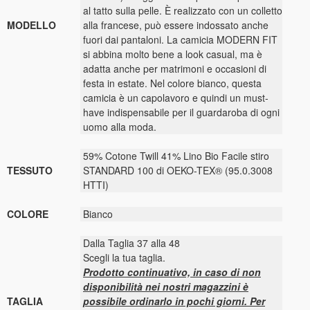
al tatto sulla pelle. È realizzato con un colletto
MODELLO
alla francese, può essere indossato anche
fuori dai pantaloni. La camicia MODERN FIT
si abbina molto bene a look casual, ma è
adatta anche per matrimoni e occasioni di
festa in estate. Nel colore bianco, questa
camicia è un capolavoro e quindi un must-
have indispensabile per il guardaroba di ogni
uomo alla moda.
59% Cotone Twill 41% Lino Bio Facile stiro
TESSUTO
STANDARD 100 di OEKO-TEX® (95.0.3008
HTTI)
COLORE
Bianco
Dalla Taglia 37 alla 48
Scegli la tua taglia.
Prodotto continuativo, in caso di non
disponibilità nei nostri magazzini è
TAGLIA
possibile ordinarlo in pochi giorni. Per