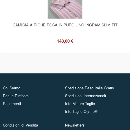
CAMICIA A RIGHE ROSA IN PURO LINO INGRAM SLIM FIT
148,00 €
Chi Siamo
Spedizione Reso Italia Gratis
Resi e Rimborsi
Spedizioni Internazionali
Pagamenti
Info Misure Taglie
Info Taglie Olymp®
Condizioni di Vendita
Newsletters