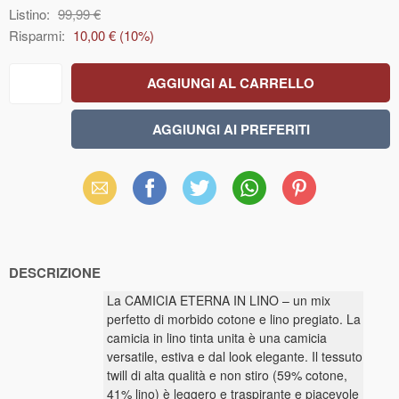
Listino:
99,99 €
Risparmi:
10,00 €
(
10
%)
Email
Facebook
X
WhatsApp
Pinterest
(Twitter)
DESCRIZIONE
La CAMICIA ETERNA IN LINO – un mix
perfetto di morbido cotone e lino pregiato. La
camicia in lino tinta unita è una camicia
versatile, estiva e dal look elegante. Il tessuto
twill di alta qualità e non stiro (59% cotone,
41% lino) è leggero e traspirante e piacevole