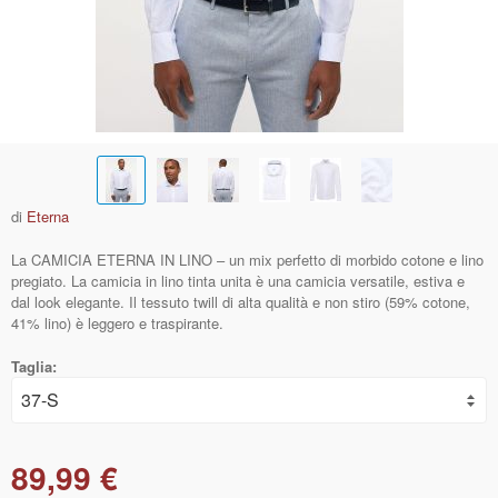
di
Eterna
La CAMICIA ETERNA IN LINO – un mix perfetto di morbido cotone e lino
pregiato. La camicia in lino tinta unita è una camicia versatile, estiva e
dal look elegante. Il tessuto twill di alta qualità e non stiro (59% cotone,
41% lino) è leggero e traspirante.
Taglia:
89,99 €