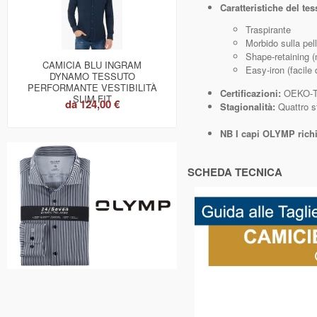
Caratteristiche del tes
Traspirante
Morbido sulla pel
Shape-retaining (
CAMICIA BLU INGRAM
Easy‑iron (facile 
DYNAMO TESSUTO
PERFORMANTE VESTIBILITÀ
Certificazioni:
OEKO‑T
SLIM FIT
da
124,00 €
Stagionalità:
Quattro st
NB
I capi OLYMP richi
SCHEDA TECNICA