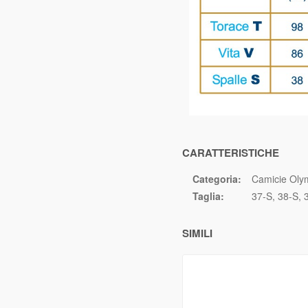
CARATTERISTICHE
Categoria:
Camicie Oly
Taglia:
37-S
38-S
SIMILI