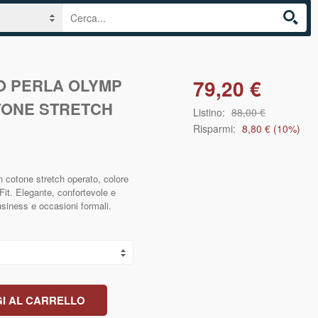
IO PERLA OLYMP
79,20 €
OTONE STRETCH
Listino:
88,00 €
Risparmi:
8,80 €
(
10
%)
cotone stretch operato, colore
 Fit. Elegante, confortevole e
business e occasioni formali.