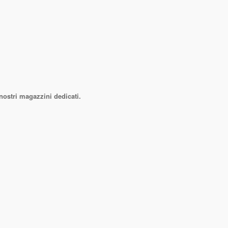
nostri magazzini dedicati.