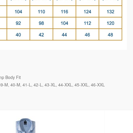
mp Body Fit
39-M
40-M
41-L
42-L
43-XL
44-XXL
45-XXL
46-XXL