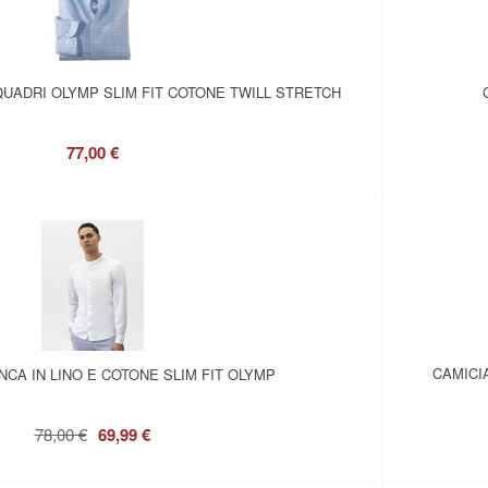
QUADRI OLYMP SLIM FIT COTONE TWILL STRETCH
77,00 €
CAMICI
NCA IN LINO E COTONE SLIM FIT OLYMP
78,00 €
69,99 €