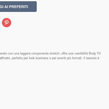
Pinterest
ato con una leggera componente stretch, offre una vestibilità Body Fit
finato, perfetto per look business o per eventi più formali. Il tessuto è