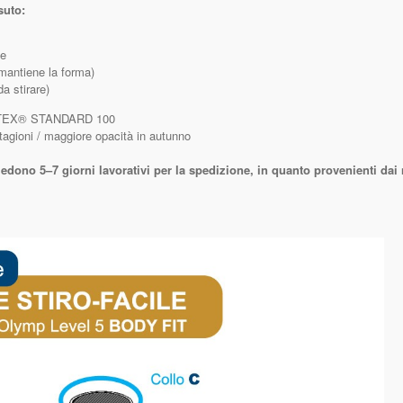
suto:
le
mantiene la forma)
da stirare)
EX® STANDARD 100
agioni / maggiore opacità in autunno
edono 5–7 giorni lavorativi per la spedizione, in quanto provenienti dai 