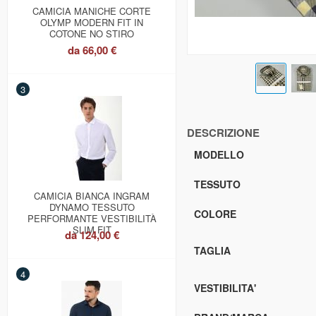
CAMICIA MANICHE CORTE
OLYMP MODERN FIT IN
COTONE NO STIRO
da
66,00 €
3
DESCRIZIONE
MODELLO
TESSUTO
CAMICIA BIANCA INGRAM
DYNAMO TESSUTO
COLORE
PERFORMANTE VESTIBILITÀ
SLIM FIT
da
124,00 €
TAGLIA
4
VESTIBILITA'