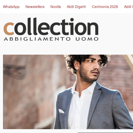
WhatsApp
Newsletters
Novità
Abiti Digel®
Cerimonia 2026
Abiti 