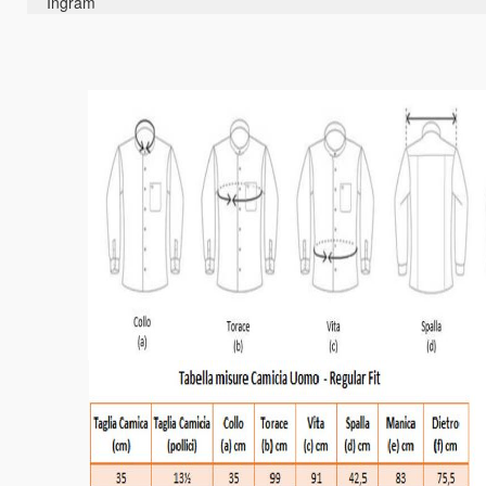
Ingram