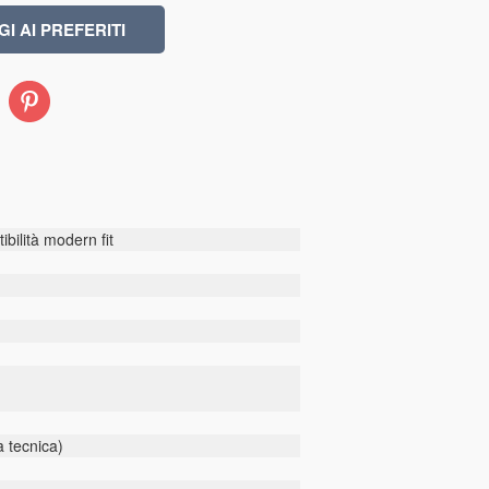
Pinterest
bilità modern fit
a tecnica)