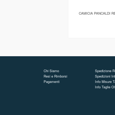
CAMICIA PANCALDI R
Chi Siamo
Spedizione Re
Resi e Rimborsi
Spedizioni In
Pagamenti
Info Misure T
Info Taglie 