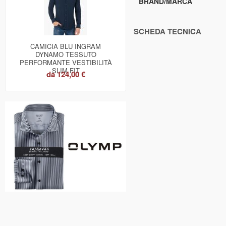
BRAND/MARCA
SCHEDA TECNICA
CAMICIA BLU INGRAM
DYNAMO TESSUTO
PERFORMANTE VESTIBILITÀ
SLIM FIT
da
124,00 €