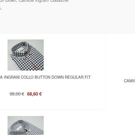
ton Down
Camicie Ingram Classiche
L
LA INGRAM COLLO BUTTON DOWN REGULAR FIT
CAMI
98,00 €
68,60 €