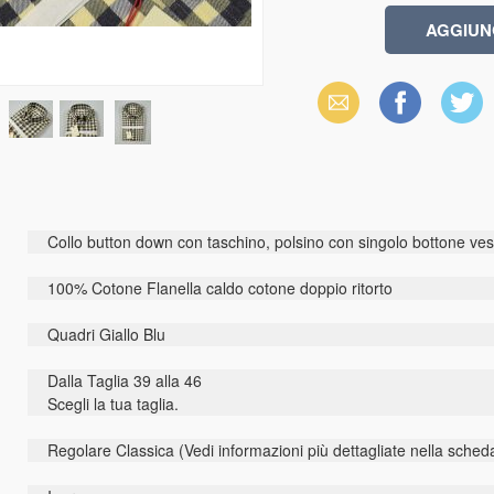
Email
Facebook
X
(Twitter)
Collo button down con taschino, polsino con singolo bottone vesti
100% Cotone Flanella caldo cotone doppio ritorto
Quadri Giallo Blu
Dalla Taglia 39 alla 46
Scegli la tua taglia.
Regolare Classica (Vedi informazioni più dettagliate nella sched