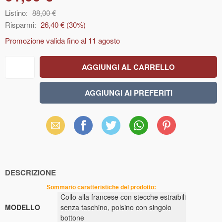
Listino:
88,00 €
Risparmi:
26,40 €
(
30
%)
Promozione valida fino al
11 agosto
Email
Facebook
X
WhatsApp
Pinterest
(Twitter)
DESCRIZIONE
Sommario caratteristiche del prodotto:
Collo alla francese con stecche estraibili
MODELLO
senza taschino, polsino con singolo
bottone