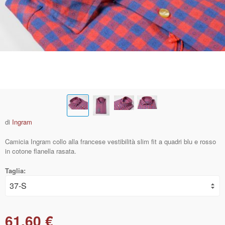
di
Ingram
Camicia Ingram collo alla francese vestibilità slim fit a quadri blu e rosso
in cotone flanella rasata.
Taglia:
61,60 €