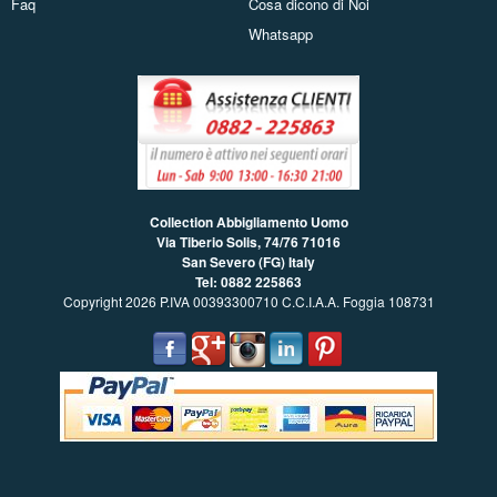
Faq
Cosa dicono di Noi
Whatsapp
Collection Abbigliamento Uomo
Via Tiberio Solis, 74/76
71016
San Severo (FG) Italy
Tel: 0882 225863
Copyright 2026 P.IVA 00393300710 C.C.I.A.A. Foggia 108731