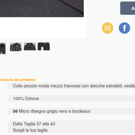
Email
Facebook
he del prodotto:
Collo piccolo moda mezzo francese con stecche estraibili, vestibil
100% Cotone
06
Micro disegno grigio nero e bordeaux
Dalla Taglia 37 alla 43
Scegli la tua taglia.