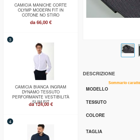
CAMICIA MANICHE CORTE
OLYMP MODERN FIT IN
COTONE NO STIRO
da
66,00 €
3
DESCRIZIONE
Sommario caratteristic
CAMICIA BIANCA INGRAM
MODELLO
DYNAMO TESSUTO
PERFORMANTE VESTIBILITÀ
SLIM FIT
TESSUTO
da
124,00 €
COLORE
4
TAGLIA