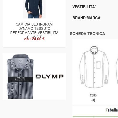
VESTIBILITA'
BRAND/MARCA
CAMICIA BLU INGRAM
DYNAMO TESSUTO
PERFORMANTE VESTIBILITÀ
SCHEDA TECNICA
SLIM FIT
da
124,00 €