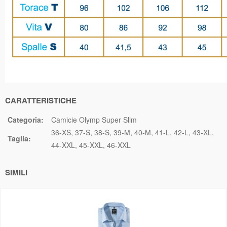
CARATTERISTICHE
Categoria:
Camicie Olymp Super Slim
36-XS
37-S
38-S
39-M
40-M
41-L
42-L
43-XL
Taglia:
44-XXL
45-XXL
46-XXL
SIMILI