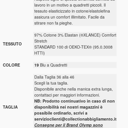
lavoro in un motivo a quadretti piccoli. Il
tessuto elasticizzato in cotone/elastolefina
assicura un comfort illimitato. Facile da
stirare non fa pieghe.
97% Cotone 3% Elastan (®XLANCE) Comfort
Stretch
TESSUTO
STANDARD 100 di OEKO-TEX® (95.0.3008
HTTI)
COLORE
19
Blu a Quadretti
Dalla Taglia 36 alla 46
Scegli la tua taglia.
Disponibile anche nella manica extra lunga,
contattaci per maggiori informazioni.
NB: Prodotto continuativo in caso di non
TAGLIA
disponibilità nei nostri magazzini è
possibile ordinarlo, scrivi a
servizioclienti@collectionabbigliamento.it
Consegne per il Brand Olymp sono