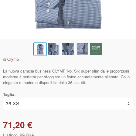
di
Olymp
La nuova camicia business OLYMP No. Six super slim dalle proporzioni
moderne è perfetta per sfoggiare un fisico accuratamente allenato. Collo
elegante e moderno disponibile dalla 36 alla 46.
Taglia:
71,20 €
Listino:
89,00 €