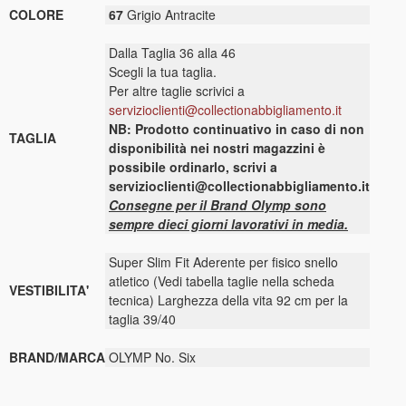
COLORE
67
Grigio Antracite
Dalla Taglia 36 alla 46
Scegli la tua taglia.
Per altre taglie scrivici a
servizioclienti@collectionabbigliamento.it
NB: Prodotto continuativo in caso di non
TAGLIA
disponibilità nei nostri magazzini è
possibile ordinarlo, scrivi a
servizioclienti@collectionabbigliamento.it
Consegne per il Brand Olymp sono
sempre dieci giorni lavorativi in media.
Super Slim Fit Aderente per fisico snello
atletico (Vedi tabella taglie nella scheda
VESTIBILITA'
tecnica) Larghezza della vita 92 cm per la
taglia 39/40
BRAND/MARCA
OLYMP No. Six