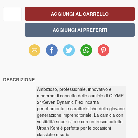
Email
Facebook
X
WhatsApp
Pinterest
(Twitter)
DESCRIZIONE
Ambizioso, professionale, innovativo e
moderno: il concetto delle camicie di OLYMP
24/Seven Dynamic Flex incarna
perfettamente le caratteristiche della giovane
generazione imprenditoriale. La camicia con
vestibilità super slim e con un fresco colletto
Urban Kent è perfetta per le occasioni
classiche e serie.