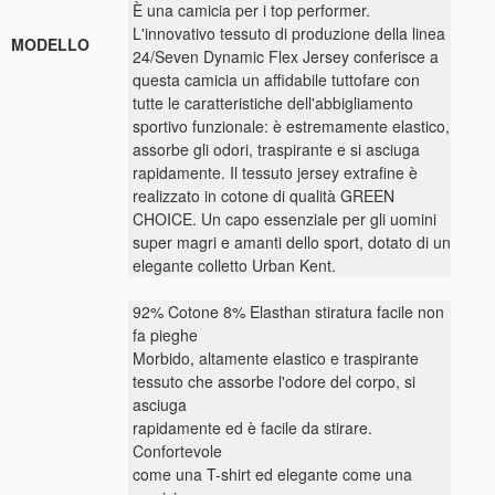
È una camicia per i top performer.
L'innovativo tessuto di produzione della linea
MODELLO
24/Seven Dynamic Flex Jersey conferisce a
questa camicia un affidabile tuttofare con
tutte le caratteristiche dell'abbigliamento
sportivo funzionale: è estremamente elastico,
assorbe gli odori, traspirante e si asciuga
rapidamente. Il tessuto jersey extrafine è
realizzato in cotone di qualità GREEN
CHOICE. Un capo essenziale per gli uomini
super magri e amanti dello sport, dotato di un
elegante colletto Urban Kent.
92% Cotone 8% Elasthan stiratura facile non
fa pieghe
Morbido, altamente elastico e traspirante
tessuto che assorbe l'odore del corpo, si
asciuga
rapidamente ed è facile da stirare.
Confortevole
come una T-shirt ed elegante come una