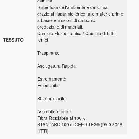
camicia.
Rispettosa dell'ambiente e del clima
grazie al risparmio idrico, alle materie prime
a basse emissioni di carbonio
produzione di materiali.
Camicia Flex dinamica / Camicia di tutti i
TESSUTO
tempi
Traspirante
Asciugatura Rapida
Estremamente
Estensibile
Stiratura facile
Assorbitore odori
Fibra Riciclabile al 100%
STANDARD 100 di OEKO-TEX® (95.0.3008
HTTI)