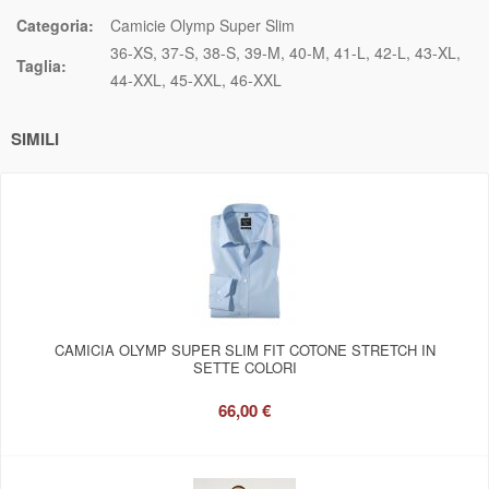
Categoria:
Camicie Olymp Super Slim
36-XS
37-S
38-S
39-M
40-M
41-L
42-L
43-XL
Taglia:
44-XXL
45-XXL
46-XXL
SIMILI
CAMICIA OLYMP SUPER SLIM FIT COTONE STRETCH IN
SETTE COLORI
66,00 €