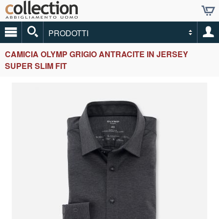
PRODOTTI
CAMICIA OLYMP GRIGIO ANTRACITE IN JERSEY
SUPER SLIM FIT