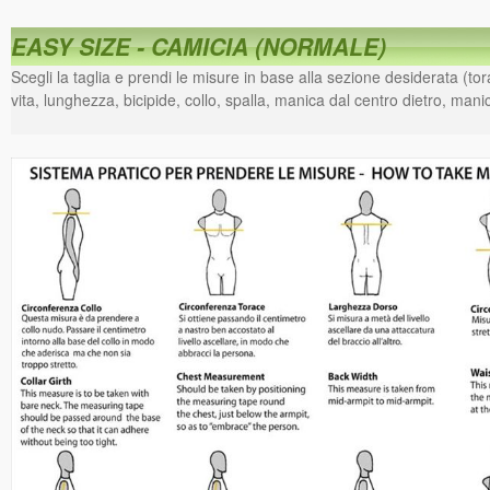
EASY SIZE - CAMICIA (NORMALE)
Scegli la taglia e prendi le misure in base alla sezione desiderata (to
vita, lunghezza, bicipide, collo, spalla, manica dal centro dietro, manic