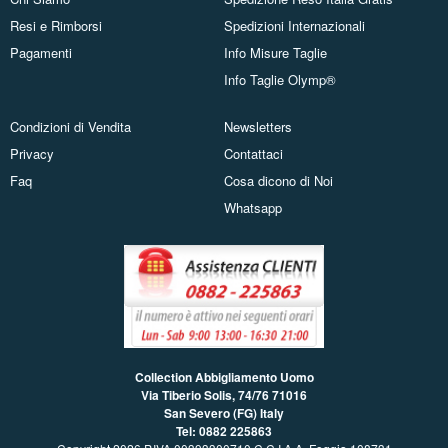
Resi e Rimborsi
Spedizioni Internazionali
Pagamenti
Info Misure Taglie
Info Taglie Olymp®
Condizioni di Vendita
Newsletters
Privacy
Contattaci
Faq
Cosa dicono di Noi
Whatsapp
Collection Abbigliamento Uomo
Via Tiberio Solis, 74/76
71016
San Severo (FG) Italy
Tel: 0882 225863