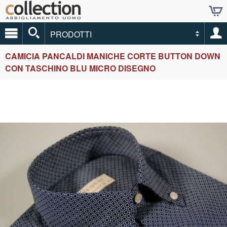
PRODOTTI
CAMICIA PANCALDI MANICHE CORTE BUTTON DOWN
CON TASCHINO BLU MICRO DISEGNO