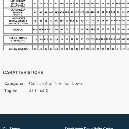
CARATTERISTICHE
Categoria:
Camicia Aramis Button Down
Taglia:
41-L
44-XL
Chi Siamo
Spedizione Reso Italia Gratis