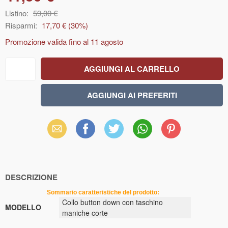
Listino:
59,00 €
Risparmi:
17,70 €
(
30
%)
Promozione valida fino al
11 agosto
Email
Facebook
X
WhatsApp
Pinterest
(Twitter)
DESCRIZIONE
Sommario caratteristiche del prodotto:
Collo button down con taschino
MODELLO
maniche corte