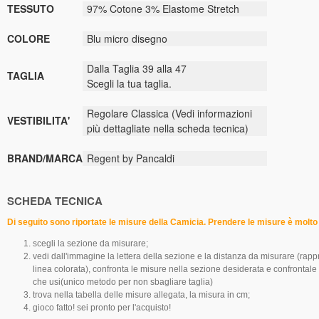
TESSUTO
97% Cotone 3% Elastome Stretch
COLORE
Blu micro disegno
Dalla Taglia 39 alla 47
TAGLIA
Scegli la tua taglia.
Regolare Classica (Vedi informazioni
VESTIBILITA'
più dettagliate nella scheda tecnica)
BRAND/MARCA
Regent by Pancaldi
SCHEDA TECNICA
Di seguito sono riportate le misure della Camicia. Prendere le misure è molt
scegli la sezione da misurare;
vedi dall'immagine la lettera della sezione e la distanza da misurare (rapp
linea colorata), confronta le misure nella sezione desiderata e confrontal
che usi(unico metodo per non sbagliare taglia)
trova nella tabella delle misure allegata, la misura in cm;
gioco fatto! sei pronto per l'acquisto!