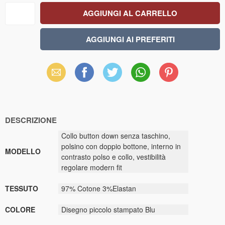
Email
Facebook
X
WhatsApp
Pinterest
(Twitter)
DESCRIZIONE
Collo button down senza taschino,
polsino con doppio bottone, interno in
MODELLO
contrasto polso e collo, vestibilità
regolare modern fit
TESSUTO
97% Cotone 3%Elastan
COLORE
Disegno piccolo stampato Blu