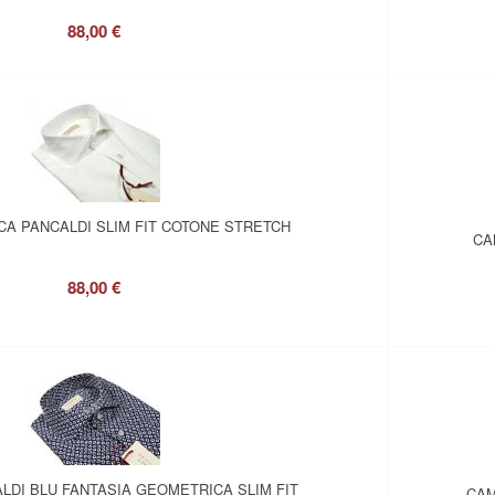
88,00 €
CA PANCALDI SLIM FIT COTONE STRETCH
CA
88,00 €
LDI BLU FANTASIA GEOMETRICA SLIM FIT
CAM