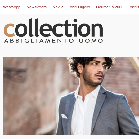
WhatsApp
Newsletters
Novità
Abiti Digel®
Cerimonia 2026
Abiti 