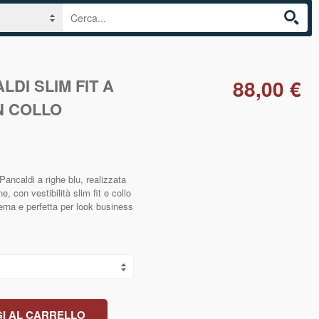
LDI SLIM FIT A
88,00 €
N COLLO
ncaldi a righe blu, realizzata
, con vestibilità slim fit e collo
erna e perfetta per look business