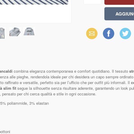
Email
Facebook
X
(Twitter)
ancaldi
combina eleganza contemporanea e comfort quotidiano. Il tessuto
st
stenza alle pieghe, rendendola ideale per chi desidera un capo sempre ordinat
raffinato e versatile, perfetto sia per l’ufficio che per outfit più informali. Il
c
tà slim fit
segue la silhouette senza risultare aderente, garantendo un look pu
, pensato per chi cerca qualità e stile in ogni occasione.
25% poliammide, 3% elastan
ottoni