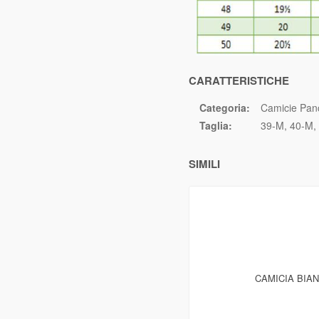
CARATTERISTICHE
Categoria:
Camicie Panc
Taglia:
39-M
40-M
SIMILI
CAMICIA BIA