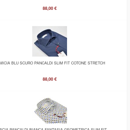
88,00 €
MICIA BLU SCURO PANCALDI SLIM FIT COTONE STRETCH
88,00 €
ICIA PANCALDI BIANCA FANTASIA GEOMETRICA SLIM FIT