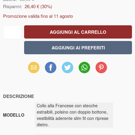
Risparmi:
26,40 €
(
30
%)
Promozione valida fino al
11 agosto
Email
Facebook
X
WhatsApp
Pinterest
(Twitter)
DESCRIZIONE
Collo alla Francese con stecche
estraibili, polsino con doppio bottone,
MODELLO
vestibilità aderente slim fit con riprese
dietro.