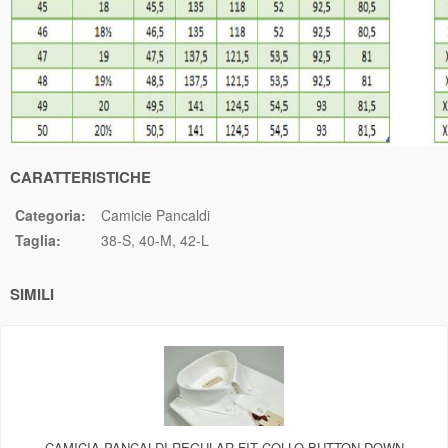
CARATTERISTICHE
Categoria:
Camicie Pancaldi
Taglia:
38-S
40-M
42-L
SIMILI
CAMICIA PANCALDI REGULAR FIT COLLO BUTTON DOWN