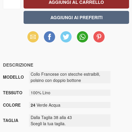
Email
Facebook
X
WhatsApp
Pinterest
(Twitter)
DESCRIZIONE
Collo Francese con stecche estraibili,
MODELLO
polsino con doppio bottone
TESSUTO
100% Lino
COLORE
24
Verde Acqua
Dalla Taglia 38 alla 43
TAGLIA
Scegli la tua taglia.