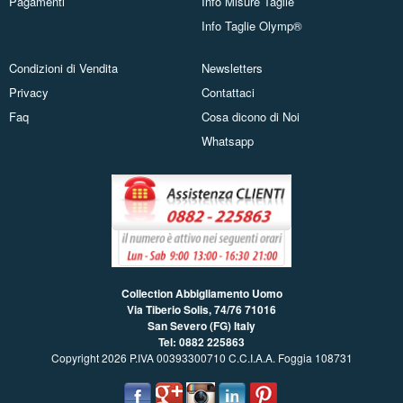
Pagamenti
Info Misure Taglie
Info Taglie Olymp®
Condizioni di Vendita
Newsletters
Privacy
Contattaci
Faq
Cosa dicono di Noi
Whatsapp
Collection Abbigliamento Uomo
Via Tiberio Solis, 74/76
71016
San Severo (FG) Italy
Tel: 0882 225863
Copyright 2026 P.IVA 00393300710 C.C.I.A.A. Foggia 108731