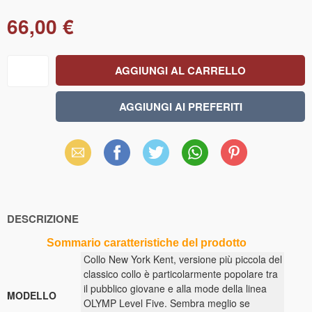
66,00 €
Email
Facebook
X
WhatsApp
Pinterest
(Twitter)
DESCRIZIONE
Sommario caratteristiche del prodotto
Collo New York Kent, versione più piccola del
classico collo è particolarmente popolare tra
il pubblico giovane e alla mode della linea
MODELLO
OLYMP Level Five. Sembra meglio se