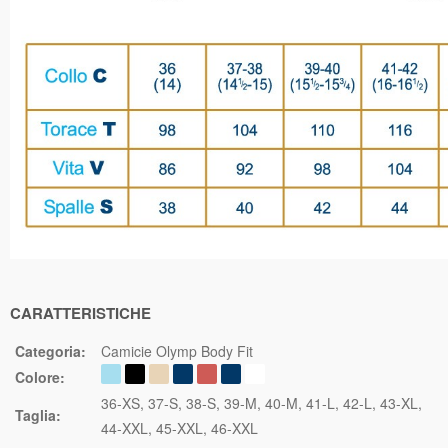
CARATTERISTICHE
Categoria:
Camicie Olymp Body Fit
Colore:
36-XS
37-S
38-S
39-M
40-M
41-L
42-L
43-XL
Taglia:
44-XXL
45-XXL
46-XXL