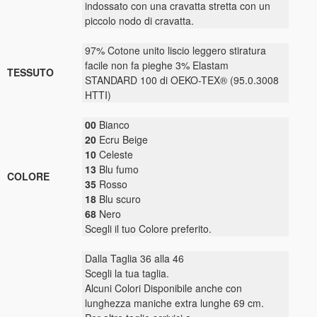
indossato con una cravatta stretta con un
piccolo nodo di cravatta.
97% Cotone unito liscio leggero stiratura
facile non fa pieghe 3% Elastam
TESSUTO
STANDARD 100 di OEKO-TEX® (95.0.3008
HTTI)
00
Bianco
20
Ecru Beige
10
Celeste
13
Blu fumo
COLORE
35
Rosso
18
Blu scuro
68
Nero
Scegli il tuo Colore preferito.
Dalla Taglia 36 alla 46
Scegli la tua taglia.
Alcuni Colori Disponibile anche con
lunghezza maniche extra lunghe 69 cm.