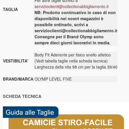
Per altre taglie scrivici a
servizioclienti@collectionabbigliamento.it
TAGLIA
NB: Prodotto continuativo in caso di non
disponibilità nei nostri magazzini è
possibile ordinarlo, scrivi a
servizioclienti@collectionabbigliamento.it
Consegne per il Brand Olymp sono
sempre dieci giorni lavorativi in media.
Body Fit Aderente per fisico snello atletico
VESTIBILITA'
(Vedi tabella taglie nella scheda tecnica)
Larghezza della vita 98 cm per la taglia 39/40
BRAND/MARCA
OLYMP LEVEL FIVE
SCHEDA TECNICA