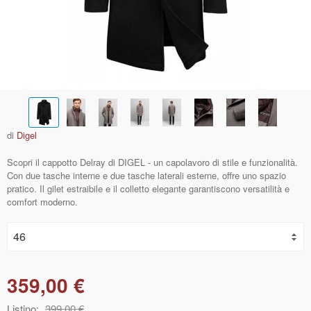
di
Digel
Scopri il cappotto Delray di DIGEL - un capolavoro di stile e funzionalità.
Con due tasche interne e due tasche laterali esterne, offre uno spazio
pratico. Il gilet estraibile e il colletto elegante garantiscono versatilità e
comfort moderno.
359,00 €
Listino:
399,00 €