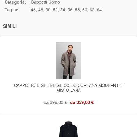
Categoria:
Cappotti Uomo
Taglia:
46
48
50
52
54
56
58
60
62
64
SIMILI
CAPPOTTO DIGEL BEIGE COLLO COREANA MODERN FIT
MISTO LANA
da
399,00 €
da
359,00 €