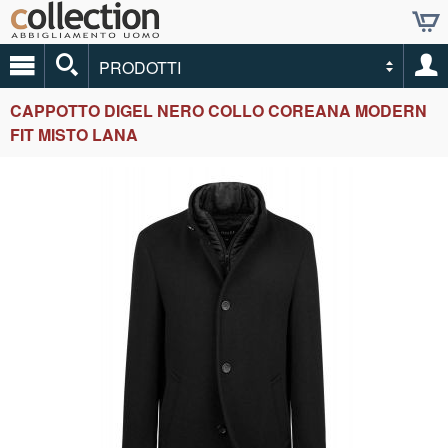
PRODOTTI
CAPPOTTO DIGEL NERO COLLO COREANA MODERN
FIT MISTO LANA