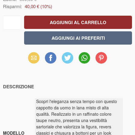
Risparmi:
40,00 €
(
10
%)
Email
Facebook
X
WhatsApp
Pinterest
(Twitter)
DESCRIZIONE
Scopri l'eleganza senza tempo con questo
cappotto da uomo in lana misto di alta
qualità. Realizzato in un raffinato colore
taupe neutro, presenta una vestibilità
sartoriale che valorizza la figura, revers
MODELLO
classici e chiusura a bottoni per un look