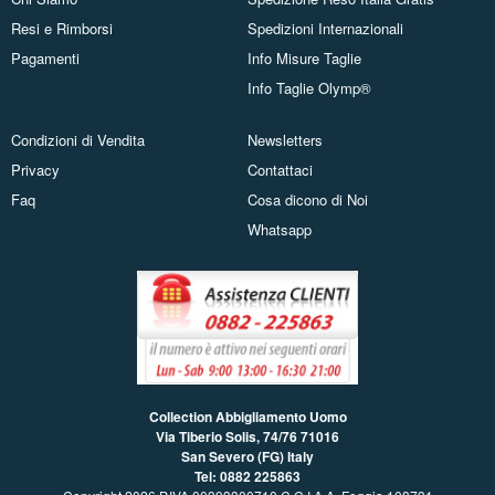
Resi e Rimborsi
Spedizioni Internazionali
Pagamenti
Info Misure Taglie
Info Taglie Olymp®
Condizioni di Vendita
Newsletters
Privacy
Contattaci
Faq
Cosa dicono di Noi
Whatsapp
Collection Abbigliamento Uomo
Via Tiberio Solis, 74/76
71016
San Severo (FG) Italy
Tel: 0882 225863