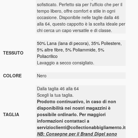
sofisticato. Perfetto sia per l'ufficio che per il
tempo libero, offre comfort e stile in ogni
occasione. Disponibile nelle taglie dalla 46
alla 64, questo cappotto è la scelta ideale per
chi cerca un capo versatile e di classe.
50% Lana (lana di pecora), 35% Poliestere,
5% altre fibre, 5% Poliammide, 5%
TESSUTO
Poliacrilico
Lavaggio a secco consigliato.
COLORE
Nero
Dalla taglia 46 alla 64
Scegli la tua taglia.
Prodotto continuativo, in caso di non
disponibilità nei nostri magazzini è
TAGLIA
possibile ordinarlo. Per maggiori
informazioni contattaci a
servizioclienti@collectionabbigliamento.it
NB: Consegne per il Brand Digel sono