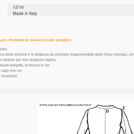
12/16
Made in Italy
isure. Prendere le misure è molto semplice:
rare;
tera della sezione e la distanza da misurare (rappresentata dalla linea colorata), c
o metodo per non sbagliare taglia)
misure allegata, la misura in cm;
a capo che usi
 l'acquisto!