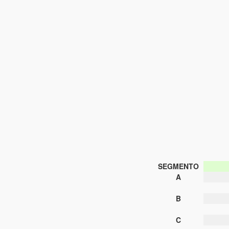
SEGMENTO
A
B
C