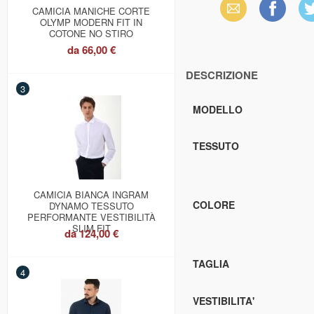
Email
Facebook
X
CAMICIA MANICHE CORTE
OLYMP MODERN FIT IN
COTONE NO STIRO
(Twi
da
66,00 €
DESCRIZIONE
3
MODELLO
TESSUTO
CAMICIA BIANCA INGRAM
COLORE
DYNAMO TESSUTO
PERFORMANTE VESTIBILITÀ
SLIM FIT
da
124,00 €
TAGLIA
4
VESTIBILITA'