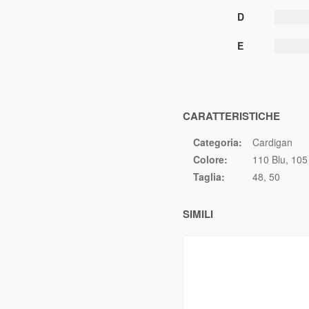
D
E
CARATTERISTICHE
Categoria:
Cardigan
Colore:
110 Blu
105
Taglia:
48
50
SIMILI