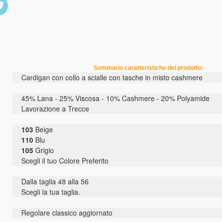
tter)
Sommario caratteristiche del prodotto:
Cardigan con collo a scialle con tasche in misto cashmere
45% Lana - 25% Viscosa - 10% Cashmere - 20% Polyamide
Lavorazione a Trecce
103
Beige
110
Blu
105
Grigio
Scegli il tuo Colore Preferito
Dalla taglia 48 alla 56
Scegli la tua taglia.
Regolare classico aggiornato