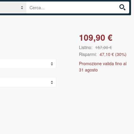
109,90 €
Listino:
157,00 €
Risparmi:
47,10 €
(
30
%)
Promozione valida fino al
31 agosto