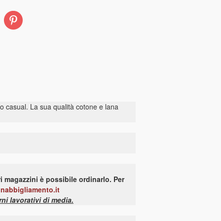
Pinterest
 o casual. La sua qualità cotone e lana
i magazzini è possibile ordinarlo. Per
onabbigliamento.it
i lavorativi di media.