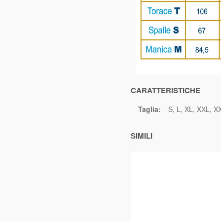
CARATTERISTICHE
Taglia:
S
L
XL
XXL
X
SIMILI