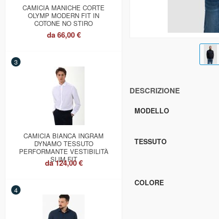
CAMICIA MANICHE CORTE
OLYMP MODERN FIT IN
COTONE NO STIRO
da
66,00 €
3
DESCRIZIONE
MODELLO
CAMICIA BIANCA INGRAM
TESSUTO
DYNAMO TESSUTO
PERFORMANTE VESTIBILITÀ
SLIM FIT
da
124,00 €
COLORE
4