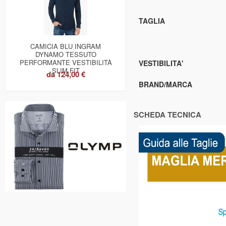
TAGLIA
CAMICIA BLU INGRAM
DYNAMO TESSUTO
PERFORMANTE VESTIBILITÀ
VESTIBILITA'
SLIM FIT
da
124,00 €
BRAND/MARCA
SCHEDA TECNICA