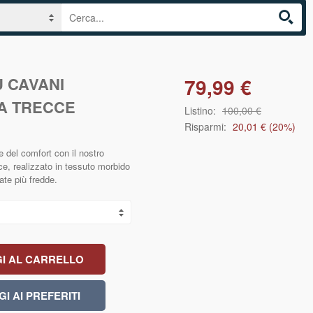
U CAVANI
79,99 €
A TRECCE
Listino:
100,00 €
Risparmi:
20,01 €
(
20
%)
e del comfort con il nostro
ce, realizzato in tessuto morbido
nate più fredde.