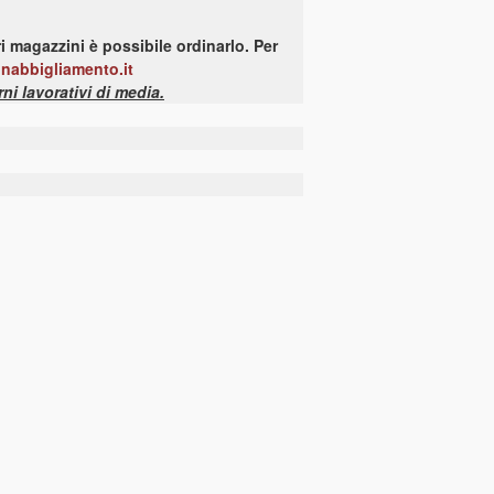
i magazzini è possibile ordinarlo. Per
onabbigliamento.it
i lavorativi di media.