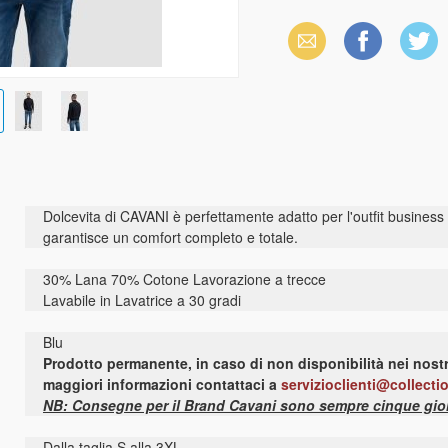
Email
Facebook
X
(Twitter)
Dolcevita di CAVANI è perfettamente adatto per l'outfit business
garantisce un comfort completo e totale.
30% Lana 70% Cotone Lavorazione a trecce
Lavabile in Lavatrice a 30 gradi
Blu
Prodotto permanente, in caso di non disponibilità nei nostr
maggiori informazioni contattaci a
servizioclienti@collecti
NB: Consegne per il Brand Cavani sono sempre cinque giorn
Dalla taglia S alla 3XL