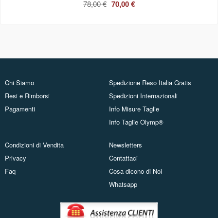
78,00 €
70,00 €
Chi Siamo
Spedizione Reso Italia Gratis
Resi e Rimborsi
Spedizioni Internazionali
Pagamenti
Info Misure Taglie
Info Taglie Olymp®
Condizioni di Vendita
Newsletters
Privacy
Contattaci
Faq
Cosa dicono di Noi
Whatsapp