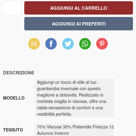
Email
Facebook
X
WhatsApp
Pinterest
(Twitter)
DESCRIZIONE
Aggiungi un tocco di stile al tuo
guardaroba invernale con questo
maglione a dolcevita. Realizzato in
MODELLO
morbida maglia in viscosa, offre una
calda sensazione di comfort e una
vestibilità perfetta.
70% Viscosa 30% Poliamide Finezza 12
TESSUTO
Autunno Inverno