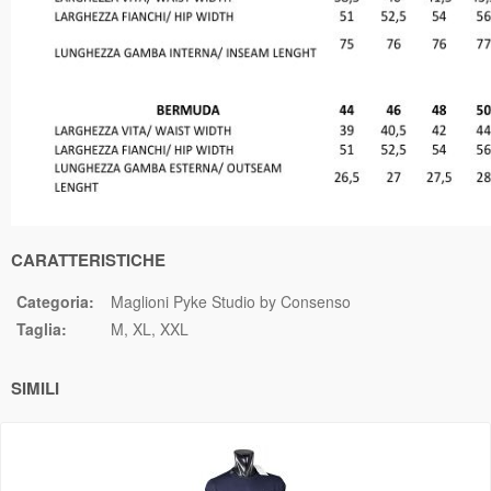
CARATTERISTICHE
Categoria:
Maglioni Pyke Studio by Consenso
Taglia:
M
XL
XXL
SIMILI