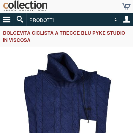
PRODOTTI
DOLCEVITA CICLISTA A TRECCE BLU PYKE STUDIO
IN VISCOSA