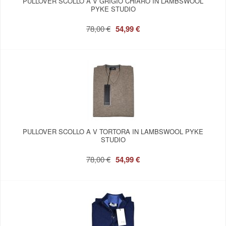
PULLOVER SCOLLO A V GRIGIO CHIARO IN LAMBSWOOL
PYKE STUDIO
78,00 €
54,99 €
PULLOVER SCOLLO A V TORTORA IN LAMBSWOOL PYKE
STUDIO
78,00 €
54,99 €