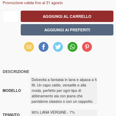
Promozione valida fino al
31 agosto
Email
Facebook
X
WhatsApp
Pinterest
(Twitter)
DESCRIZIONE
Dolcevita a fantasia in lana e alpaca a 5
fili. Un capo caldo, versatile e alla
MODELLO
moda, perfetto per ogni tipo di
abbinamento sia con jeans che
pantalone classico o con un cappotto.
90% LANA VERGINE - 7%
TESSUTO