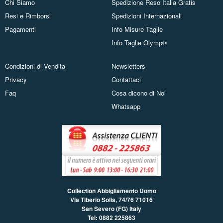
Chi Siamo
Spedizione Reso Italia Gratis
Resi e Rimborsi
Spedizioni Internazionali
Pagamenti
Info Misure Taglie
Info Taglie Olymp®
Condizioni di Vendita
Newsletters
Privacy
Contattaci
Faq
Cosa dicono di Noi
Whatsapp
Collection Abbigliamento Uomo
Via Tiberio Solis, 74/76
71016
San Severo (FG) Italy
Tel: 0882 225863