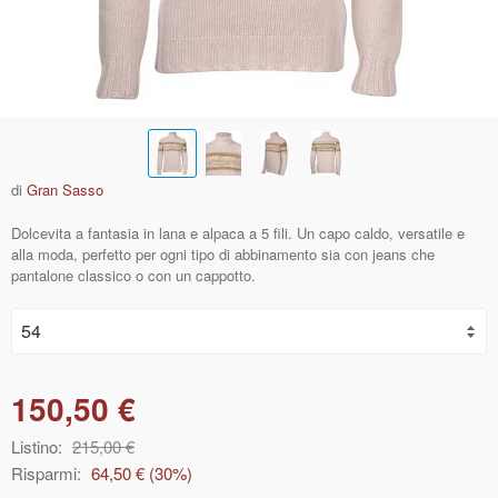
di
Gran Sasso
Dolcevita a fantasia in lana e alpaca a 5 fili. Un capo caldo, versatile e
alla moda, perfetto per ogni tipo di abbinamento sia con jeans che
pantalone classico o con un cappotto.
150,50 €
Listino:
215,00 €
Risparmi:
64,50 €
(
30
%)