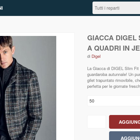
I
GIACCA DIGEL 
A QUADRI IN J
di
Digel
La Giacca di DIGEL Slim Fit 
guardaroba autunnale! Un punt
gilet trapuntato rimovibile, 
perfetta per le giornate fresc