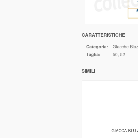
CARATTERISTICHE
Categoria:
Giacche Bla
Taglia:
50
52
SIMILI
GIACCA BLU 