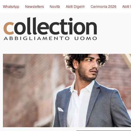
WhatsApp
Newsletters
Novità
Abiti Digel®
Cerimonia 2026
Abiti 