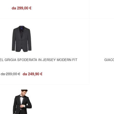
da
299,00 €
EL GRIGIA SFODERATA IN JERSEY MODERN FIT
GIAC
da
289,00 €
da
249,90 €