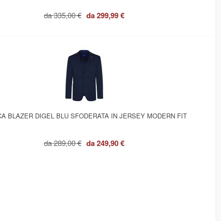
da
335,00 €
da
299,99 €
CA BLAZER DIGEL BLU SFODERATA IN JERSEY MODERN FIT
da
289,00 €
da
249,90 €