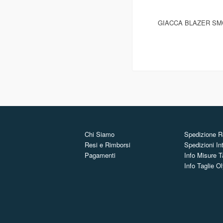
GIACCA BLAZER SMO
Chi Siamo
Spedizione Re
Resi e Rimborsi
Spedizioni In
Pagamenti
Info Misure T
Info Taglie 