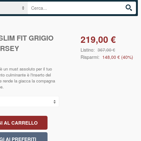
SLIM FIT GRIGIO
219,00 €
ERSEY
Listino:
367,00 €
Risparmi:
148,00 €
(
40
%)
è un must assoluto per il tuo
o culminante è l'inserto del
che rende la giacca la compagna
he.