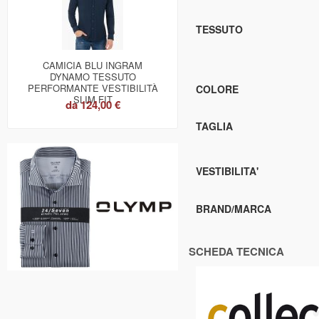
TESSUTO
CAMICIA BLU INGRAM
DYNAMO TESSUTO
PERFORMANTE VESTIBILITÀ
COLORE
SLIM FIT
da
124,00 €
TAGLIA
VESTIBILITA'
BRAND/MARCA
SCHEDA TECNICA