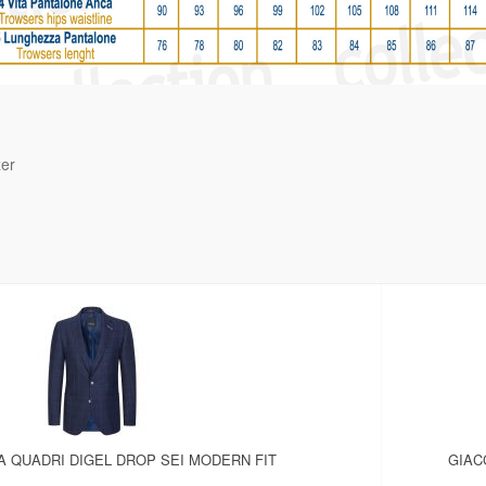
zer
A QUADRI DIGEL DROP SEI MODERN FIT
GIAC