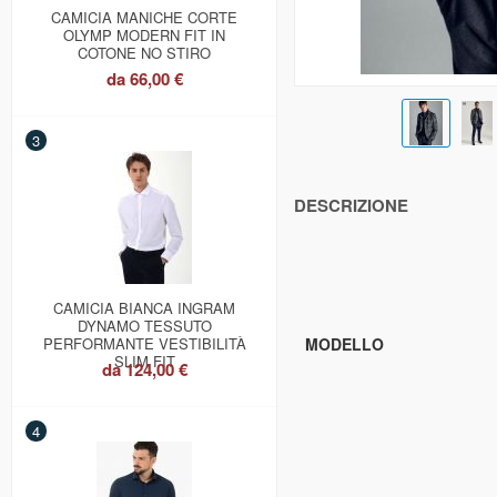
CAMICIA MANICHE CORTE
OLYMP MODERN FIT IN
COTONE NO STIRO
da
66,00 €
3
DESCRIZIONE
CAMICIA BIANCA INGRAM
DYNAMO TESSUTO
PERFORMANTE VESTIBILITÀ
MODELLO
SLIM FIT
da
124,00 €
4